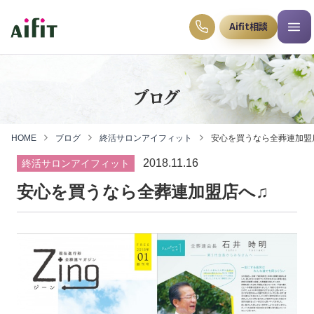
Aifit相談
ブログ
HOME
ブログ
終活サロンアイフィット
安心を買うなら全葬連加盟
2018.11.16
終活サロンアイフィット
安心を買うなら全葬連加盟店へ♫