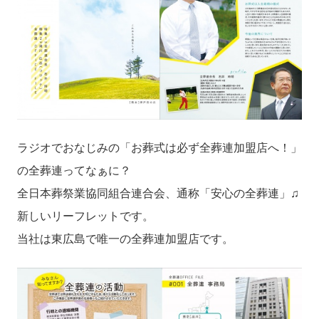
ラジオでおなじみの「お葬式は必ず全葬連加盟店へ！」
の全葬連ってなぁに？
全日本葬祭業協同組合連合会、通称「安心の全葬連」♫
新しいリーフレットです。
当社は東広島で唯一の全葬連加盟店です。