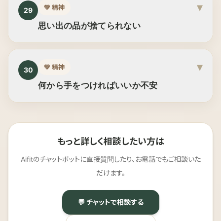
▾
💚
精神
29
思い出の品が捨てられない
▾
💚
精神
30
何から手をつければいいか不安
もっと詳しく相談したい方は
Aifitのチャットボットに直接質問したり、お電話でもご相談いた
だけます。
💬 チャットで相談する