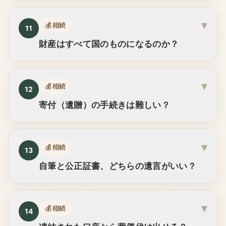
▾
💰
相続
11
財産はすべて国のものになるのか？
▾
💰
相続
12
寄付（遺贈）の手続きは難しい？
▾
💰
相続
13
自筆と公正証書、どちらの遺言がいい？
▾
💰
相続
14