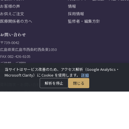
お客様の声
情報
お供えご注文
採用情報
医療関係者の方へ
監修者・編集方針
お問い合わせ
〒739-0042
広島県東広島市西条町西条東1050
FAX 082-426-6105
ご依頼・ご相談
当サイトはサービス改善のため、アクセス解析（Google Analytics・
0120-315-312（さいごは さいき
Microsoft Clarity）に Cookie を使用します。
詳細
に）
解析を停止
閉じる
資料請求・お問い合わせフォーム
関連リンク・所属団体
サイトマップ
プライバシーポリシー