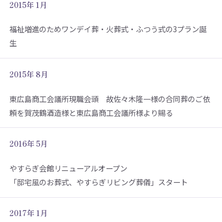
2015年 1月
福祉増進のためワンデイ葬・火葬式・ふつう式の3プラン誕
生
2015年 8月
東広島商工会議所現職会頭 故佐々木隆一様の合同葬のご依
頼を賀茂鶴酒造様と東広島商工会議所様より賜る
2016年 5月
やすらぎ会館リニューアルオープン
「邸宅風のお葬式、やすらぎリビング葬儀」スタート
2017年 1月