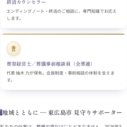
終活カウンセラー
エンディングノート・終活のご相談に、専門知識でお応え
します。
葬祭経営士／葬儀事前相談員（全葬連）
代表 柚木 力が保有。会員制度・事前相談の体制を支えま
す。
地域とともに ― 東広島市 見守りサポーター
私たちの仕事は、葬儀の場だけにとどまりません。2026年5