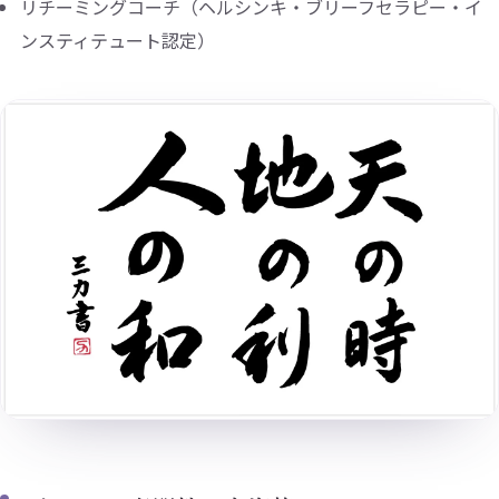
リチーミングコーチ（ヘルシンキ・ブリーフセラピー・イ
ンスティテュート認定）