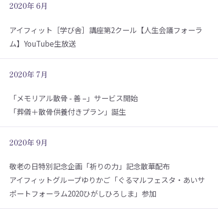
2020年 6月
アイフィット［学び舎］講座第2クール【人生会議フォーラ
ム】YouTube生放送
2020年 7月
「メモリアル散骨 - 善 –」サービス開始
「葬儀＋散骨供養付きプラン」誕生
2020年 9月
敬老の日特別記念企画「祈りの力」記念散華配布
アイフィットグループゆりかご「ぐるマルフェスタ・あいサ
ポートフォーラム2020ひがしひろしま」参加