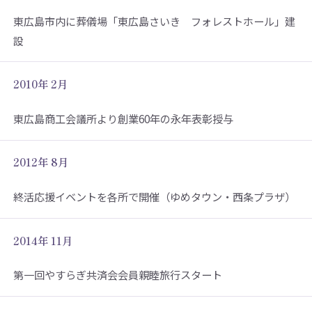
東広島市内に葬儀場「東広島さいき フォレストホール」建
設
2010年 2月
東広島商工会議所より創業60年の永年表彰授与
2012年 8月
終活応援イベントを各所で開催（ゆめタウン・西条プラザ）
2014年 11月
第一回やすらぎ共済会会員親睦旅行スタート