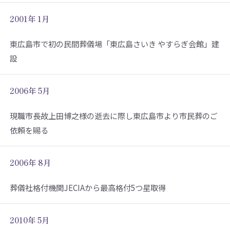
2001年 1月
東広島市で初の民間葬儀場「東広島さいき やすらぎ会館」建
設
2006年 5月
現職市長故上田博之様の逝去に際し東広島市より市民葬のご
依頼を賜る
2006年 8月
葬儀社格付機関JECIAから最高格付5つ星取得
2010年 5月