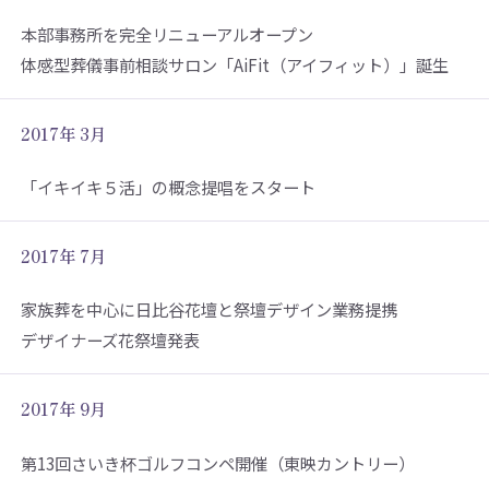
本部事務所を完全リニューアルオープン
体感型葬儀事前相談サロン「AiFit（アイフィット）」誕生
2017年 3月
「イキイキ５活」の概念提唱をスタート
2017年 7月
家族葬を中心に日比谷花壇と祭壇デザイン業務提携
デザイナーズ花祭壇発表
2017年 9月
第13回さいき杯ゴルフコンペ開催（東映カントリー）