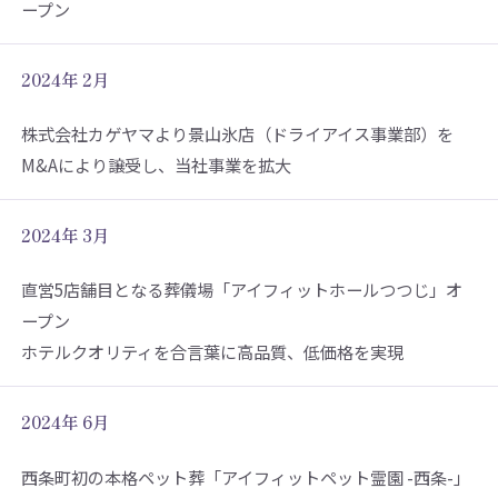
ープン
2024年 2月
株式会社カゲヤマより景山氷店（ドライアイス事業部）を
M&Aにより譲受し、当社事業を拡大
2024年 3月
直営5店舗目となる葬儀場「アイフィットホールつつじ」オ
ープン
ホテルクオリティを合言葉に高品質、低価格を実現
2024年 6月
西条町初の本格ペット葬「アイフィットペット霊園 -西条-」