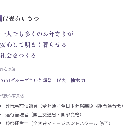
代表あいさつ
一人でも多くのお年寄りが
安心して明るく暮らせる
社会をつくる
座右の銘
Aifitグループさいき葬祭 代表 柚木 力
代表 保有資格
葬儀事前相談員（全葬連／全日本葬祭業協同組合連合会）
運行管理者（国土交通省・国家資格）
葬祭経営士（全葬連マネージメントスクール 修了）