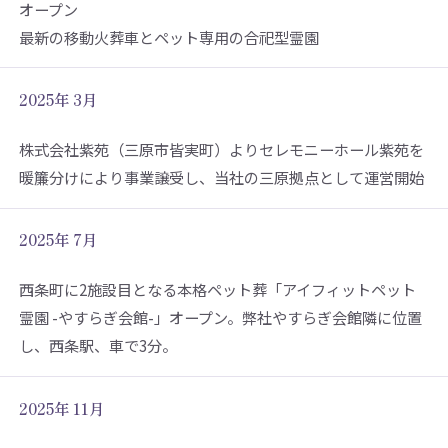
オープン
最新の移動火葬車とペット専用の合祀型霊園
2025年 3月
株式会社紫苑（三原市皆実町）よりセレモニーホール紫苑を
暖簾分けにより事業譲受し、当社の三原拠点として運営開始
2025年 7月
西条町に2施設目となる本格ペット葬「アイフィットペット
霊園 -やすらぎ会館-」オープン。弊社やすらぎ会館隣に位置
し、西条駅、車で3分。
2025年 11月