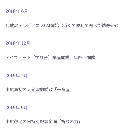
2018年 6月
民放局テレビアニメCM開始（近くて便利で選べて納得ver）
2018年 12月
アイフィット［学び舎］講座開講。年四回開催
2019年 7月
東広島初の大衆演劇誘致「一竜座」
2019年 9月
東広敬老の日特別記念企画「祈りの力」