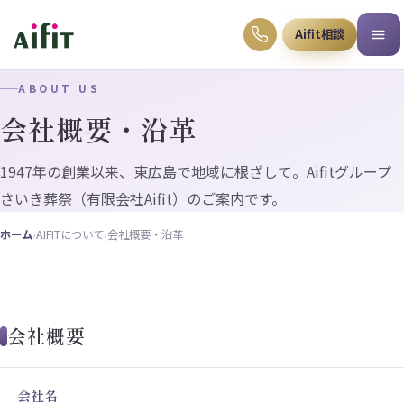
Aifit相談
ABOUT US
会社概要・沿革
1947年の創業以来、東広島で地域に根ざして。Aifitグループ
さいき葬祭（有限会社Aifit）のご案内です。
ホーム
›
AIFITについて
›
会社概要・沿革
会社概要
会社名