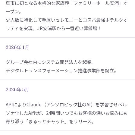
呉市に初となる本格的な家族葬「ファミリーホール安浦」オ
ープン。
少人数に特化して手厚いセレモニーとコスパ最強ホテルクオ
リティを実現。JR安浦駅から一番近い葬儀場！
2026年 1月
グループ会社内にシステム開発法人を起業。
デジタルトランスフォーメーション推進事業部を設立。
2026年 5月
APIによりClaude（アンソロピック社のAI）を学習させペル
ソナ化したAifitが、24時間いつでもお客様の深いお悩みにも
寄り添う「まるっとチャット」をリリース。