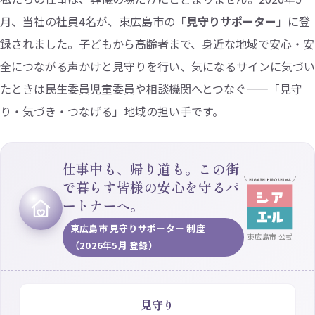
月、当社の社員4名が、東広島市の「
見守りサポーター
」に登
録されました。子どもから高齢者まで、身近な地域で安心・安
全につながる声かけと見守りを行い、気になるサインに気づい
たときは民生委員児童委員や相談機関へとつなぐ——「見守
り・気づき・つなげる」地域の担い手です。
仕事中も、帰り道も。この街
で暮らす皆様の安心を守るパ
ートナーへ。
東広島市 見守りサポーター 制度
東広島市 公式
（2026年5月 登録）
見守り