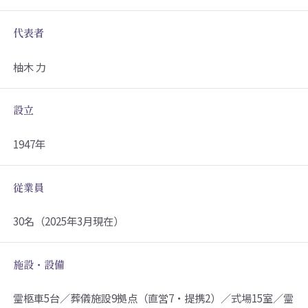
代表者
柚木 力
設立
1947年
従業員
30名（2025年3月現在）
施設・設備
霊柩車5台／葬儀施設9拠点（直営7・提携2）／式場15室／霊