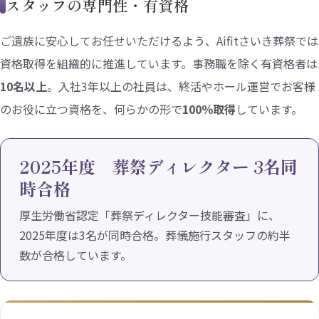
スタッフの専門性・有資格
ご遺族に安心してお任せいただけるよう、Aifitさいき葬祭では
資格取得を組織的に推進しています。事務職を除く有資格者は
10名以上
。入社3年以上の社員は、終活やホール運営でお客様
のお役に立つ資格を、何らかの形で
100％取得
しています。
2025年度 葬祭ディレクター 3名同
時合格
厚生労働省認定「葬祭ディレクター技能審査」に、
2025年度は3名が同時合格。葬儀施行スタッフの約半
数が合格しています。