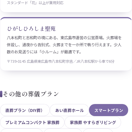
スタンダード「花」以上が兼用対応
ひがしひろしま聖苑
八本松町と志和町の境にある、東広島市運営の公営斎場。火葬場を
併設し、通夜から告別式、火葬までを一か所で執り行えます。少人
数のお見送りには「小ルーム」が最適です。
〒739-0145 広島県東広島市八本松町宗吉／JR八本松駅から車で6分
その他の葬儀プラン
直葬プラン（DIY葬）
あい直葬ホール
スマートプラン
プレミアムコンパクト 家族葬
家族葬 やすらぎリビング