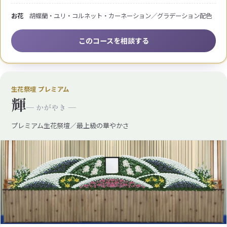
お花
胡蝶蘭・ユリ・コルネット・カーネーション／グラデーション配色
このコースを相談する
生花祭壇 プレミアム
輝
— かがやき —
プレミアム生花祭壇／最上級の華やかさ