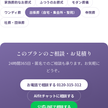
家族葬的なお葬式
ふつうのお葬式
モダン葬儀
ワンディ葬
出張葬（自宅・集会所・聖苑）
寺院葬
社葬・団体葬
このプランのご相談・お見積り
24時間365日・匿名でのご相談も承ります。お気軽に
どうぞ。
お電話で相談する 0120-315-312
Aifitチャットに相談する
公式LINEで相談する