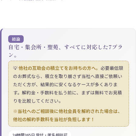
結論
自宅・集会所・聖苑、すべてに対応した7プラ
ン。
💡
他社の互助会の積立てをお持ちの方へ。
必要最低限
のお葬式なら、積立を取り崩さず当社へ直接ご依頼い
ただく方が、結果的に安くなるケースが多くありま
す。解約金・手数料を払う前に、まずは無料でお見積
りを比較してください。
※当社へのご相談後に他社会員を解約された場合は、
他社の解約手数料を当社が負担します！
24時間365日 受付・匿名相談可