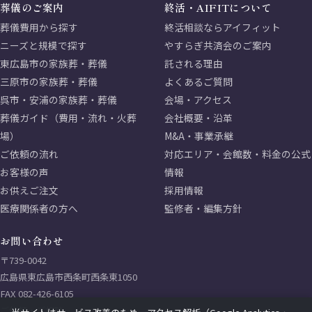
葬儀のご案内
終活・AIFITについて
葬儀費用から探す
終活相談ならアイフィット
ニーズと規模で探す
やすらぎ共済会のご案内
東広島市の家族葬・葬儀
託される理由
三原市の家族葬・葬儀
よくあるご質問
呉市・安浦の家族葬・葬儀
会場・アクセス
葬儀ガイド（費用・流れ・火葬
会社概要・沿革
場）
M&A・事業承継
ご依頼の流れ
対応エリア・会館数・料金の公式
お客様の声
情報
お供えご注文
採用情報
医療関係者の方へ
監修者・編集方針
お問い合わせ
〒739-0042
広島県東広島市西条町西条東1050
FAX 082-426-6105
ご依頼・ご相談