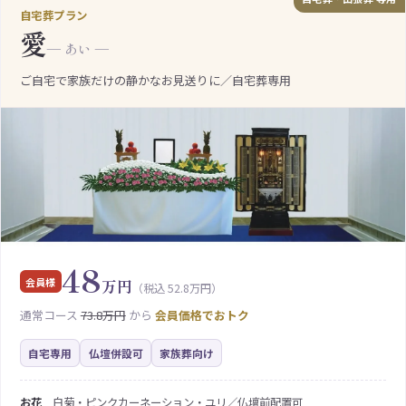
自宅葬プラン
愛
— あい —
ご自宅で家族だけの静かなお見送りに／自宅葬専用
48
会員様
万円
（税込 52.8万円）
通常コース
73.8万円
から
会員価格でおトク
自宅専用
仏壇併設可
家族葬向け
お花
白菊・ピンクカーネーション・ユリ／仏壇前配置可