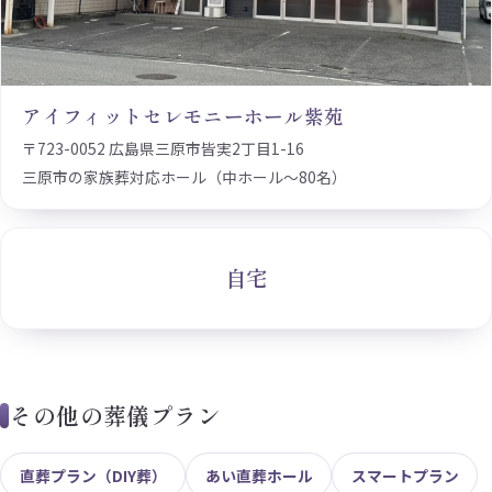
アイフィットセレモニーホール紫苑
〒723-0052 広島県三原市皆実2丁目1-16
三原市の家族葬対応ホール（中ホール〜80名）
自宅
その他の葬儀プラン
直葬プラン（DIY葬）
あい直葬ホール
スマートプラン