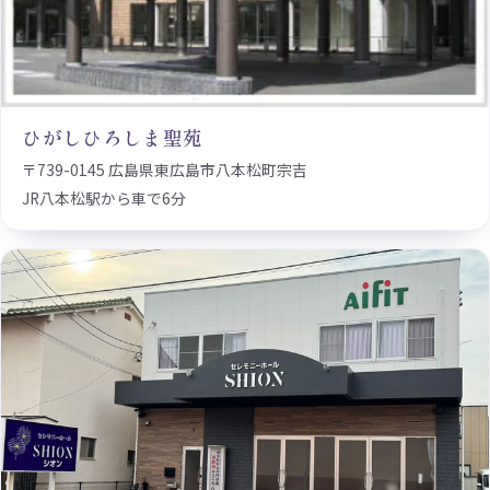
ひがしひろしま聖苑
〒739-0145 広島県東広島市八本松町宗吉
JR八本松駅から車で6分