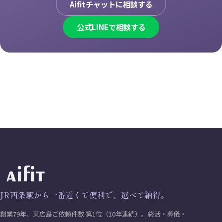
Aifitチャットに相談する
公式LINEで相談する
JR西条駅から一番近くて便利で、選べて納得。
創業79年、東広島ご依頼件数 第1位（10年連続）。終活・葬儀・