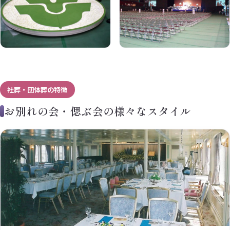
社葬・団体葬の特徴
お別れの会・偲ぶ会の様々なスタイル