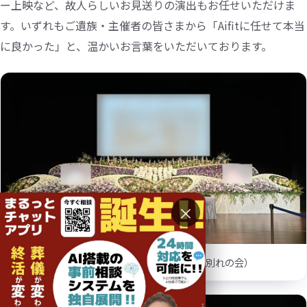
ー上映など、故人らしいお見送りの演出もお任せいただけま
す。いずれもご遺族・主催者の皆さまから「Aifitに任せて本当
に良かった」と、温かいお言葉をいただいております。
×
くらら 大ホールに設えた一面の生花祭壇（お別れの会）