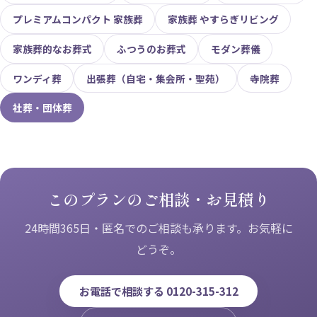
プレミアムコンパクト 家族葬
家族葬 やすらぎリビング
家族葬的なお葬式
ふつうのお葬式
モダン葬儀
ワンディ葬
出張葬（自宅・集会所・聖苑）
寺院葬
社葬・団体葬
このプランのご相談・お見積り
24時間365日・匿名でのご相談も承ります。お気軽に
どうぞ。
お電話で相談する 0120-315-312