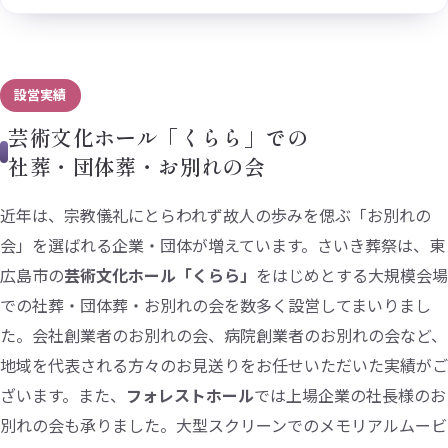
設営実績
芸術文化ホール「くらら」での
社葬・団体葬・お別れの会
近年は、宗教儀礼にとらわれず故人の歩みを偲ぶ「お別れの
会」を選ばれる企業・団体が増えています。さいき葬祭は、東
広島市の
芸術文化ホール「くらら」
をはじめとする大規模会場
での社葬・団体葬・お別れの会を数多く設営してまいりまし
た。会社創業者のお別れの会、病院創業者のお別れの会など、
地域を代表される方々のお見送りをお任せいただいた実績がご
ざいます。また、
フォレストホール
では上場企業の社長様のお
別れの会も承りました。大型スクリーンでのメモリアルムービ