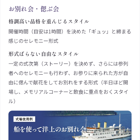
お別れ会・偲ぶ会
格調高い品格を重んじるスタイル
開催時間（目安は1時間）を決めた「ギュッ」と締まる
感じのセレモニー形式
形式ばらない自由なスタイル
一定の式次第（ストーリー）を決めず、さらには参列
者へのセレモニーも行わず、お参りに来られた方が自
由に偲んで献花をしてお別れをする形式（半日ほど開
場し、メモリアルコーナーと飲食に重点をおくスタイ
ル）