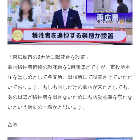
「東広島市の9カ所に献花台を設置」
豪雨犠牲者追悼の献花台を1週間ほどですが、市役所本
庁をはじめとして各支所、出張所にて設置させていただ
いております。もしも同じだけの豪雨が来たとしても、
あの日ほど犠牲者を出さないためにも防災意識を忘れな
いという活動の一環かと思います。
合掌