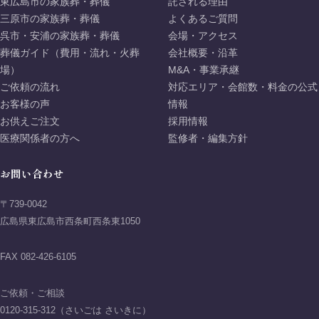
東広島市の家族葬・葬儀
託される理由
三原市の家族葬・葬儀
よくあるご質問
呉市・安浦の家族葬・葬儀
会場・アクセス
葬儀ガイド（費用・流れ・火葬
会社概要・沿革
場）
M&A・事業承継
ご依頼の流れ
対応エリア・会館数・料金の公式
お客様の声
情報
お供えご注文
採用情報
医療関係者の方へ
監修者・編集方針
お問い合わせ
〒739-0042
広島県東広島市西条町西条東1050
FAX 082-426-6105
ご依頼・ご相談
0120-315-312（さいごは さいきに）