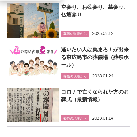
空参り、お盆参り、墓参り、
仏壇参り
2025.08.12
葬儀の現場から
逢いたい人は集まろ！が出来
る東広島市の葬儀場（葬祭ホ
ール）
2023.01.24
葬儀の現場から
コロナで亡くなられた方のお
葬式（最新情報）
2023.01.14
葬儀の現場から