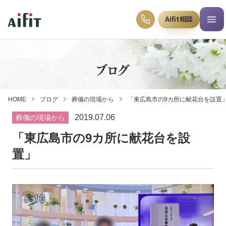
Aifit相談
ブログ
HOME
ブログ
葬儀の現場から
「東広島市の9カ所に献花台を設置
2019.07.06
葬儀の現場から
「東広島市の9カ所に献花台を設
置」