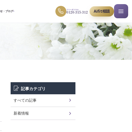
Aifit相談
フリーダイヤル
0120-315-312
らせ・ブログ
▾
記事カテゴリ
すべての記事
新着情報