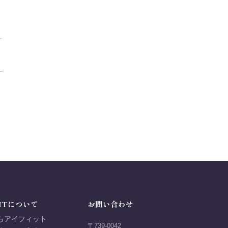
…
ITについて
お問い合わせ
らアイフィット
〒739-0042