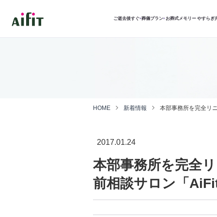
ご逝去後すぐ
葬儀プラン
お葬式メモリー
やすらぎ
▾
▾
HOME
新着情報
本部事務所を完全リニ
2017.01.24
本部事務所を完全リ
前相談サロン「AiF