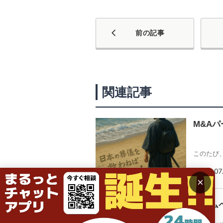
前の記事
関連記事
M&A
このたび、
2026.07
×
ホーム