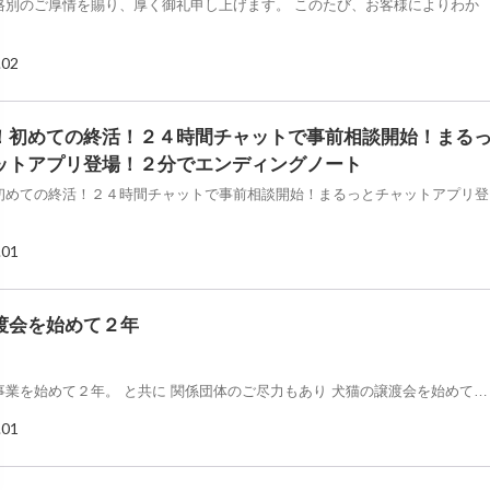
格別のご厚情を賜り、厚く御礼申し上げます。 このたび、お客様によりわか
.02
！初めての終活！２４時間チャットで事前相談開始！まる
ットアプリ登場！２分でエンディングノート
初めての終活！２４時間チャットで事前相談開始！まるっとチャットアプリ登
.01
渡会を始めて２年
事業を始めて２年。 と共に 関係団体のご尽力もあり 犬猫の譲渡会を始めて…
.01