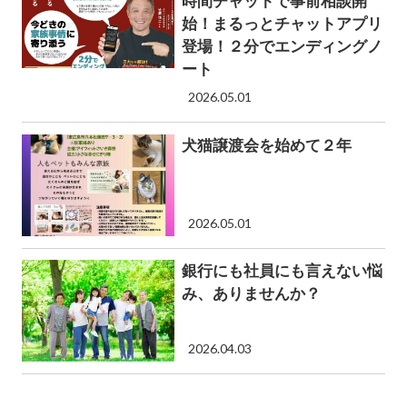
時間チャットで事前相談開
始！まるっとチャットアプリ
登場！２分でエンディングノ
ート
2026.05.01
犬猫譲渡会を始めて２年
2026.05.01
銀行にも社員にも言えない悩
み、ありませんか？
2026.04.03