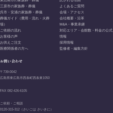
東広島市の家族葬・葬儀
託される理由
三原市の家族葬・葬儀
よくあるご質問
呉市・安浦の家族葬・葬儀
会場・アクセス
葬儀ガイド（費用・流れ・火葬
会社概要・沿革
場）
M&A・事業承継
ご依頼の流れ
対応エリア・会館数・料金の公式
お客様の声
情報
お供えご注文
採用情報
医療関係者の方へ
監修者・編集方針
お問い合わせ
〒739-0042
広島県東広島市西条町西条東1050
FAX 082-426-6105
ご依頼・ご相談
0120-315-312（さいごは さいきに）