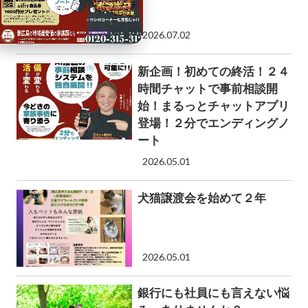
2026.07.02
新企画！初めての終活！２４
時間チャットで事前相談開
始！まるっとチャットアプリ
登場！２分でエンディングノ
ート
2026.05.01
犬猫譲渡会を始めて２年
2026.05.01
銀行にも社員にも言えない悩