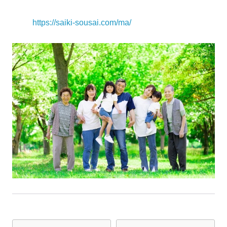
https://saiki-sousai.com/ma/