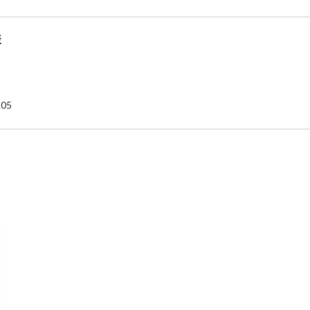
様
.05