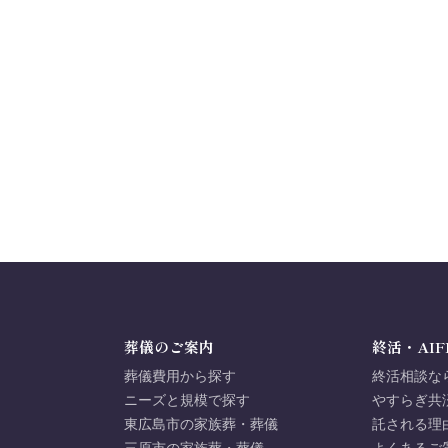
葬儀のご案内
終活・AIF
葬儀費用から探す
終活相談な
ニーズと規模で探す
やすらぎ共
東広島市の家族葬・葬儀
託される理