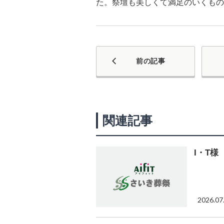
た。祭壇も美しくて満足のいくもの
前の記事
関連記事
I・T様
2026.07