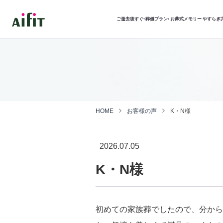
ご逝去後すぐ
葬儀プラン
お葬式メモリー
やすらぎ
▾
▾
HOME
お客様の声
K・N様
2026.07.05
K・N様
初めての家族葬でしたので、分から