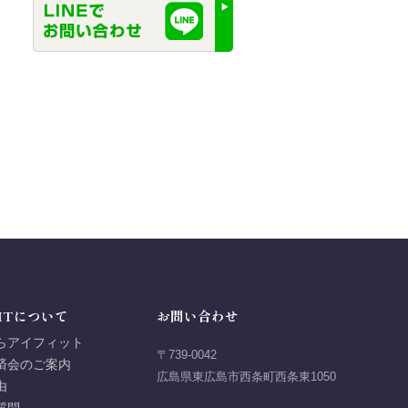
ITについて
お問い合わせ
らアイフィット
〒739-0042
済会のご案内
広島県東広島市西条町西条東1050
由