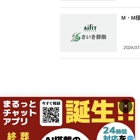
M・M
2026.07
×