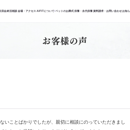
共済会
終活相談
会場・アクセス
AIFITについて
ペットのお葬式
供養・永代供養
資料請求・お問い合わせ
お知
▾
お客様の声
ないことばかりでしたが、親切に相談にのっていただきまし