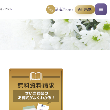
Aifit相談
フリーダイヤル
0120-315-312
らせ・ブログ
▾