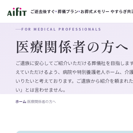
ご逝去後すぐ
葬儀プラン
お葬式メモリー
やすらぎ共
▾
▾
FOR MEDICAL PROFESSIONALS
医療関係者の方へ
ご遺族に安心してご紹介いただける葬儀社を目指しま
えていただけるよう、病院や特別養護老人ホーム、介
いりたいと考えております。ご遺族から紹介を頼まれ
い」とは言わせません。
ホーム
›
医療関係者の方へ