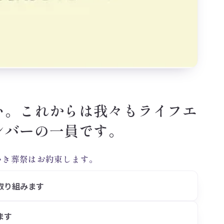
い。これからは我々もライフエ
ンバーの一員です。
いき葬祭はお約束します。
取り組みます
ます