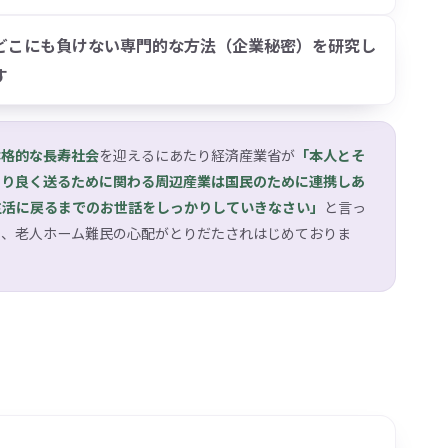
どこにも負けない専門的な方法（企業秘密）を研究し
す
本格的な長寿社会
を迎えるにあたり経済産業省が
「本人とそ
より良く送るために関わる周辺産業は国民のために連携しあ
生活に戻るまでのお世話をしっかりしていきなさい」
と言っ
題、老人ホーム難民の心配がとりだたされはじめておりま