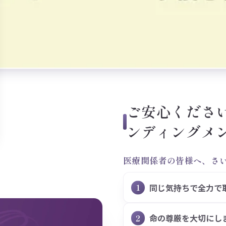
ご安心くださ
ンディングメ
医療関係者の皆様へ、さ
同じ気持ちで全力で
命の尊厳を大切にし