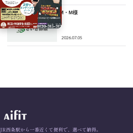
M・M様
2026.07.05
JR西条駅から一番近くて便利で、選べて納得。