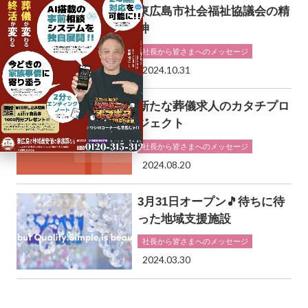
東広島市社会福祉協議会の精
神
社長から皆さまへのメッセージ
2024.10.31
新たな葬儀求人のカタチプロ
ジェクト
社長から皆さまへのメッセージ
2024.08.20
3月31日オープン🎵待ちに待
った地域支援施設
社長から皆さまへのメッセージ
2024.03.30