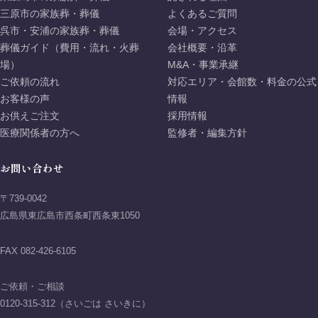
三原市の家族葬・葬儀
よくあるご質問
呉市・安浦の家族葬・葬儀
会場・アクセス
葬儀ガイド（費用・流れ・火葬
会社概要・沿革
場）
M&A・事業承継
ご依頼の流れ
対応エリア・会館数・料金の公式
お客様の声
情報
お供えご注文
採用情報
医療関係者の方へ
監修者・編集方針
お問い合わせ
〒739-0042
広島県東広島市西条町西条東1050
FAX 082-426-6105
ご依頼・ご相談
0120-315-312（さいごは さいきに）