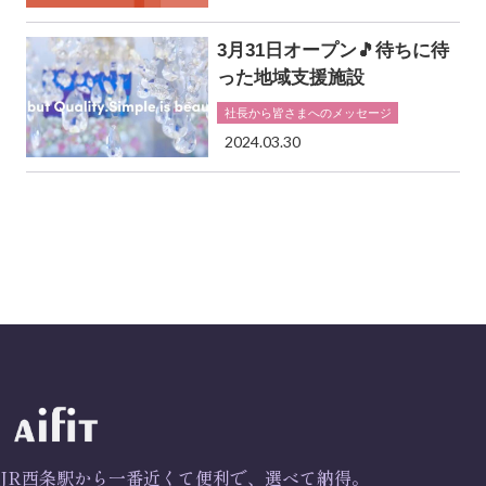
3月31日オープン🎵待ちに待
った地域支援施設
社長から皆さまへのメッセージ
2024.03.30
JR西条駅から一番近くて便利で、選べて納得。