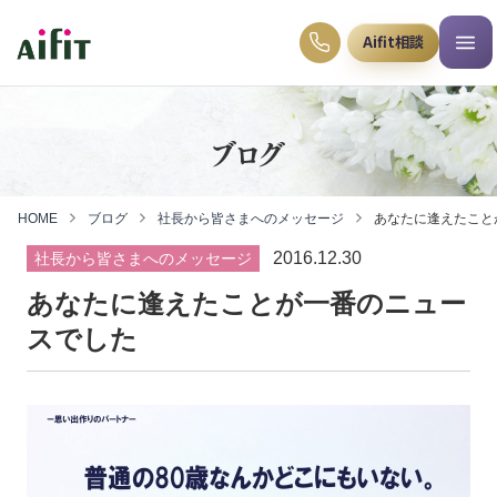
Aifit相談
ブログ
HOME
ブログ
社長から皆さまへのメッセージ
あなたに逢えたこと
2016.12.30
社長から皆さまへのメッセージ
あなたに逢えたことが一番のニュー
スでした