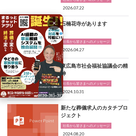
2026.07.22
×
石楠花寺があります
社長から皆さまへのメッセージ
2026.04.27
東広島市社会福祉協議会の精
神
社長から皆さまへのメッセージ
2024.10.31
新たな葬儀求人のカタチプロ
ジェクト
社長から皆さまへのメッセージ
2024.08.20