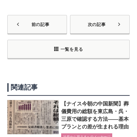
前の記事
次の記事
一覧を見る
関連記事
【ナイス今朝の中国新聞】葬
儀費用の総額を東広島・呉・
三原で確認する方法――基本
プランとの差が生まれる理由
社長から皆さまへのメッセージ