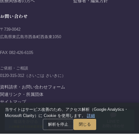
医療関係者の方へ
監修者・編集方針
お問い合わせ
〒739-0042
広島県東広島市西条町西条東1050
FAX 082-426-6105
ご依頼・ご相談
0120-315-312（さいごは さいきに）
資料請求・お問い合わせフォーム
関連リンク・所属団体
サイトマップ
プライバシーポリシー
当サイトはサービス改善のため、アクセス解析（Google Analytics・
Microsoft Clarity）に Cookie を使用します。
詳細
解析を停止
閉じる
Copyright © 2026 AIFIT SAIKI GROUP All rights reserved.
アイフィットさいき葬祭