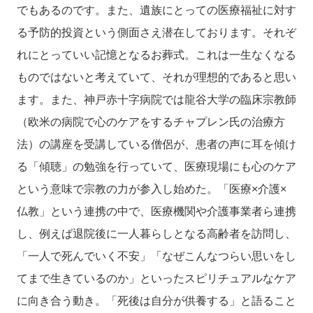
でもあるのです。また、遺族にとっての医療福祉に対す
る予防的投資という側面さえ潜在しております。それぞ
れにとっていい記憶となるお葬式。これは一生なくなる
ものではないと考えていて、それが理想的であると思い
ます。また、神戸赤十字病院では龍谷大学の臨床宗教師
（欧米の病院で心のケアをするチャプレン氏の治療方
法）の講座を受講している僧侶が、患者の声に耳を傾け
る「傾聴」の勉強を行っていて、医療現場にも心のケア
という意味で宗教の力が参入し始めた。「医療×介護×
仏教」という連携の中で、医療機関や介護事業者ら連携
し、例えば退院後に一人暮らしとなる高齢者を訪問し、
「一人で死んでいく不安」「なぜこんなつらい思いをし
てまで生きているのか」といったスピリチュアルなケア
に向き合う動き。「死後は自分が供養する」と語ること