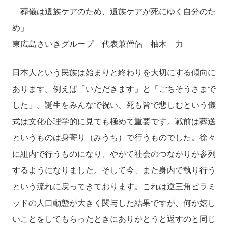
「葬儀は遺族ケアのため、遺族ケアが死にゆく自分のた
め」
東広島さいきグループ 代表兼僧侶 柚木 力
日本人という民族は始まりと終わりを大切にする傾向に
あります。例えば「いただきます」と「ごちそうさまで
した」。誕生をみんなで祝い、死も皆で悲しむという儀
式は文化心理学的に見ても極めて重要です。戦前は葬送
というものは身寄り（みうち）で行うものでした。徐々
に組内で行うものになり、やがて社会のつながりが参列
するようになりました。そして今、また身内で執り行う
という流れに戻ってきております。これは逆三角ピラミ
ッドの人口動態が大きく関与した結果ですが、何か嬉し
いことをしてもらったときにありがとうと返すのと同じ