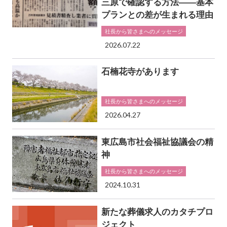
三原で確認する方法――基本
プランとの差が生まれる理由
社長から皆さまへのメッセージ
2026.07.22
石楠花寺があります
社長から皆さまへのメッセージ
2026.04.27
東広島市社会福祉協議会の精
神
社長から皆さまへのメッセージ
2024.10.31
新たな葬儀求人のカタチプロ
ジェクト