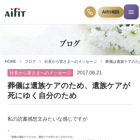
Aifit相談
ブログ
HOME
ブログ
社長から皆さまへのメッセージ
葬儀は遺族ケアのた
2017.06.21
社長から皆さまへのメッセージ
葬儀は遺族ケアのため、遺族ケアが
死にゆく自分のため
私の読書感想文みたいな感じですが
。