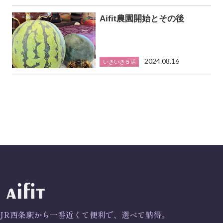
Aifit農園開始とその後
2024.08.16
いきいき５活
JR西条駅から一番近くて便利で、選べて納得。