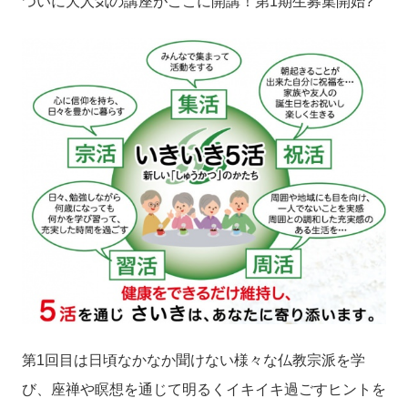
ついに大人気の講座がここに開講！第1期生募集開始?
第1回目は日頃なかなか聞けない様々な仏教宗派を学
び、座禅や瞑想を通じて明るくイキイキ過ごすヒントを