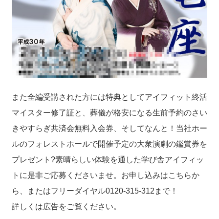
また全編受講された方には特典としてアイフィット終活
マイスター修了証と、葬儀が格安になる生前予約のさい
きやすらぎ共済会無料入会券、そしてなんと！当社ホー
ルのフォレストホールで開催予定の大衆演劇の鑑賞券を
プレゼント?素晴らしい体験を通した学び舎アイフィッ
トに是非ご応募くださいませ。お申し込みはこちらか
ら、またはフリーダイヤル0120-315-312まで！
詳しくは広告をご覧ください。