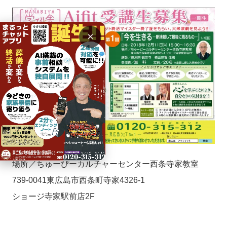
×
場所／ちゅーぴーカルチャーセンター西条寺家教室
739-0041東広島市西条町寺家4326-1
ショージ寺家駅前店2F