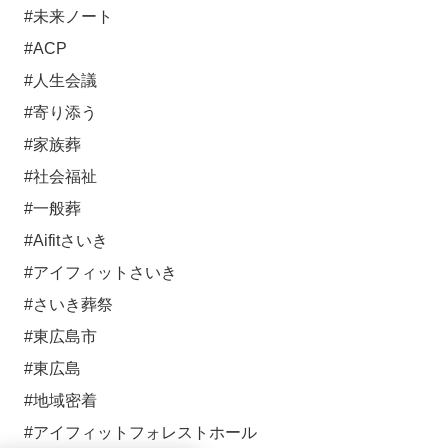
#未来ノート
#ACP
#人生会議
#寄り添う
#家族葬
#社会福祉
#一般葬
#Aifitさいき
#アイフィットさいき
#さいき葬祭
#東広島市
#東広島
#地域密着
#アイフィットフォレストホール