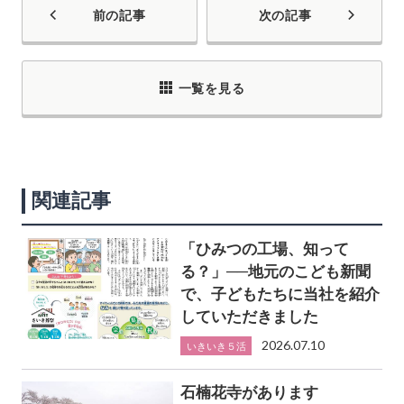
前の記事
次の記事
一覧を見る
関連記事
「ひみつの工場、知って
る？」──地元のこども新聞
で、子どもたちに当社を紹介
していただきました
2026.07.10
いきいき５活
石楠花寺があります