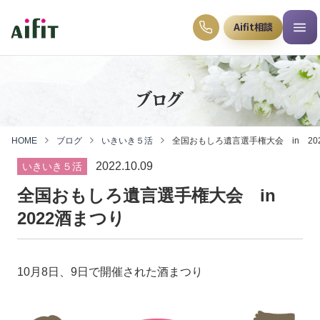
Aifit相談
ブログ
HOME
ブログ
いきいき５活
全国おもしろ遺言選手権大会 in 20
2022.10.09
いきいき５活
全国おもしろ遺言選手権大会 in
2022酒まつり
10月8日、9日で開催された酒まつり