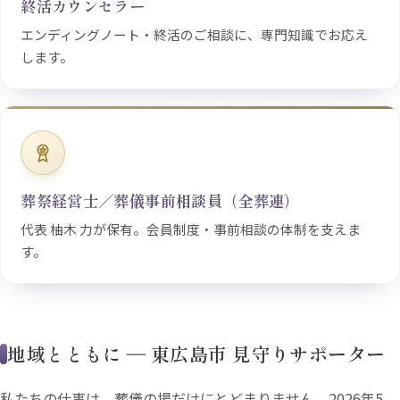
終活カウンセラー
エンディングノート・終活のご相談に、専門知識でお応え
します。
葬祭経営士／葬儀事前相談員（全葬連）
代表 柚木 力が保有。会員制度・事前相談の体制を支えま
す。
地域とともに ― 東広島市 見守りサポーター
私たちの仕事は、葬儀の場だけにとどまりません。2026年5