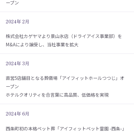
ープン
2024年 2月
株式会社カゲヤマより景山氷店（ドライアイス事業部）を
M&Aにより譲受し、当社事業を拡大
2024年 3月
直営5店舗目となる葬儀場「アイフィットホールつつじ」オ
ープン
ホテルクオリティを合言葉に高品質、低価格を実現
2024年 6月
西条町初の本格ペット葬「アイフィットペット霊園 -西条-」