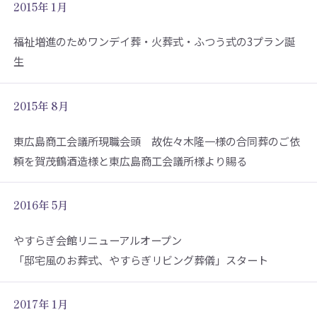
2015年 1月
福祉増進のためワンデイ葬・火葬式・ふつう式の3プラン誕
生
2015年 8月
東広島商工会議所現職会頭 故佐々木隆一様の合同葬のご依
頼を賀茂鶴酒造様と東広島商工会議所様より賜る
2016年 5月
やすらぎ会館リニューアルオープン
「邸宅風のお葬式、やすらぎリビング葬儀」スタート
2017年 1月