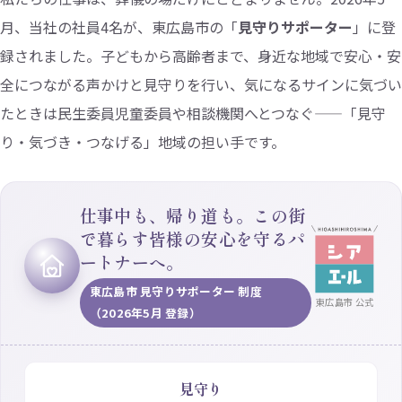
月、当社の社員4名が、東広島市の「
見守りサポーター
」に登
録されました。子どもから高齢者まで、身近な地域で安心・安
全につながる声かけと見守りを行い、気になるサインに気づい
たときは民生委員児童委員や相談機関へとつなぐ——「見守
り・気づき・つなげる」地域の担い手です。
仕事中も、帰り道も。この街
で暮らす皆様の安心を守るパ
ートナーへ。
東広島市 見守りサポーター 制度
東広島市 公式
（2026年5月 登録）
見守り