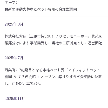
オープン
最新の移動火葬車とペット専用の合祀型霊園
2025年 3月
株式会社紫苑（三原市皆実町）よりセレモニーホール紫苑を
暖簾分けにより事業譲受し、当社の三原拠点として運営開始
2025年 7月
西条町に2施設目となる本格ペット葬「アイフィットペット
霊園 -やすらぎ会館-」オープン。弊社やすらぎ会館隣に位置
し、西条駅、車で3分。
2025年 11月