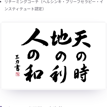
リチーミングコーチ（ヘルシンキ・ブリーフセラピー・イ
ンスティテュート認定）