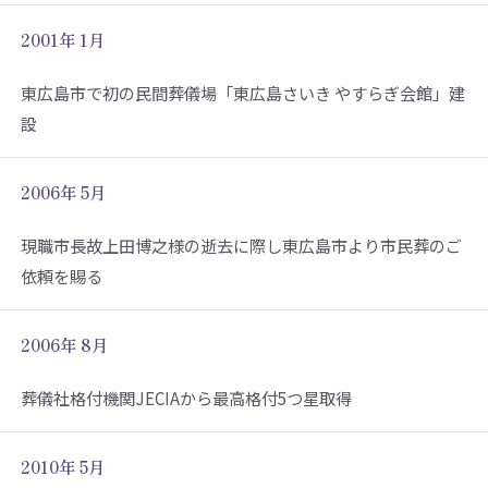
2001年 1月
東広島市で初の民間葬儀場「東広島さいき やすらぎ会館」建
設
2006年 5月
現職市長故上田博之様の逝去に際し東広島市より市民葬のご
依頼を賜る
2006年 8月
葬儀社格付機関JECIAから最高格付5つ星取得
2010年 5月