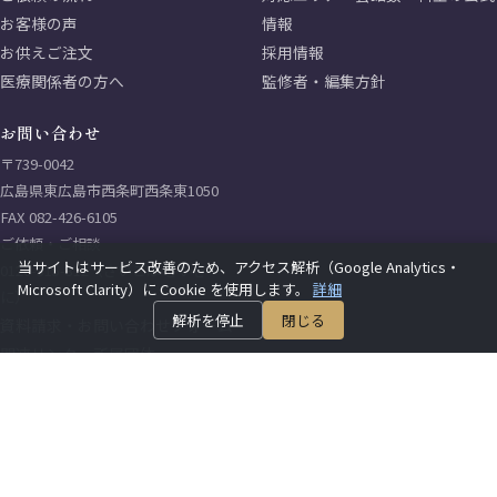
お客様の声
情報
お供えご注文
採用情報
医療関係者の方へ
監修者・編集方針
お問い合わせ
〒739-0042
広島県東広島市西条町西条東1050
FAX 082-426-6105
ご依頼・ご相談
当サイトはサービス改善のため、アクセス解析（Google Analytics・
0120-315-312（さいごは さいき
Microsoft Clarity）に Cookie を使用します。
詳細
に）
解析を停止
閉じる
資料請求・お問い合わせフォーム
関連リンク・所属団体
サイトマップ
プライバシーポリシー