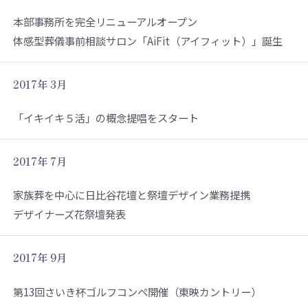
本部事務所を完全リニューアルオープン
体感型葬儀事前相談サロン「AiFit（アイフィット）」誕生
2017年 3月
「イキイキ５活」の概念提唱をスタート
2017年 7月
家族葬を中心に日比谷花壇と祭壇デザイン業務提携
デザイナーズ花祭壇発表
2017年 9月
第13回さいき杯ゴルフコンペ開催（東映カントリー）