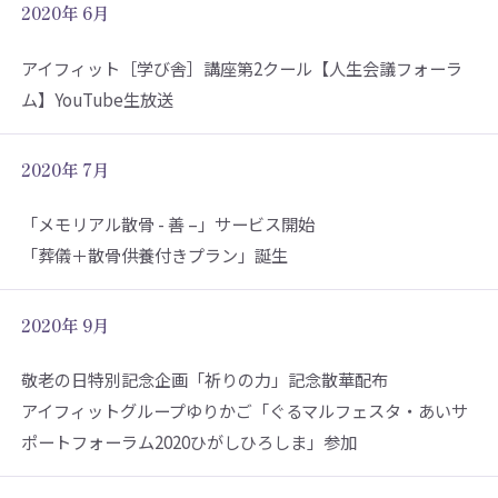
2020年 6月
アイフィット［学び舎］講座第2クール【人生会議フォーラ
ム】YouTube生放送
2020年 7月
「メモリアル散骨 - 善 –」サービス開始
「葬儀＋散骨供養付きプラン」誕生
2020年 9月
敬老の日特別記念企画「祈りの力」記念散華配布
アイフィットグループゆりかご「ぐるマルフェスタ・あいサ
ポートフォーラム2020ひがしひろしま」参加