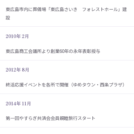
東広島市内に葬儀場「東広島さいき フォレストホール」建
設
2010年 2月
東広島商工会議所より創業60年の永年表彰授与
2012年 8月
終活応援イベントを各所で開催（ゆめタウン・西条プラザ）
2014年 11月
第一回やすらぎ共済会会員親睦旅行スタート