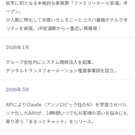
呉市に初となる本格的な家族葬「ファミリーホール安浦」オ
ープン。
少人数に特化して手厚いセレモニーとコスパ最強ホテルクオ
リティを実現。JR安浦駅から一番近い葬儀場！
2026年 1月
グループ会社内にシステム開発法人を起業。
デジタルトランスフォーメーション推進事業部を設立。
2026年 5月
APIによりClaude（アンソロピック社のAI）を学習させペル
ソナ化したAifitが、24時間いつでもお客様の深いお悩みにも
寄り添う「まるっとチャット」をリリース。