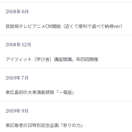
2018年 6月
民放局テレビアニメCM開始（近くて便利で選べて納得ver）
2018年 12月
アイフィット［学び舎］講座開講。年四回開催
2019年 7月
東広島初の大衆演劇誘致「一竜座」
2019年 9月
東広敬老の日特別記念企画「祈りの力」