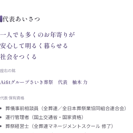
代表あいさつ
一人でも多くのお年寄りが
安心して明るく暮らせる
社会をつくる
座右の銘
Aifitグループさいき葬祭 代表 柚木 力
代表 保有資格
葬儀事前相談員（全葬連／全日本葬祭業協同組合連合会）
運行管理者（国土交通省・国家資格）
葬祭経営士（全葬連マネージメントスクール 修了）