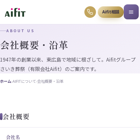
Aifit相談
ABOUT US
会社概要・沿革
1947年の創業以来、東広島で地域に根ざして。Aifitグループ
さいき葬祭（有限会社Aifit）のご案内です。
ホーム
›
AIFITについて
›
会社概要・沿革
会社概要
会社名