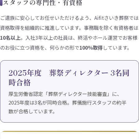
スタッフの専門性・有資格
ご遺族に安心してお任せいただけるよう、Aifitさいき葬祭では
資格取得を組織的に推進しています。事務職を除く有資格者は
10名以上
。入社3年以上の社員は、終活やホール運営でお客様
のお役に立つ資格を、何らかの形で
100％取得
しています。
2025年度 葬祭ディレクター 3名同
時合格
厚生労働省認定「葬祭ディレクター技能審査」に、
2025年度は3名が同時合格。葬儀施行スタッフの約半
数が合格しています。