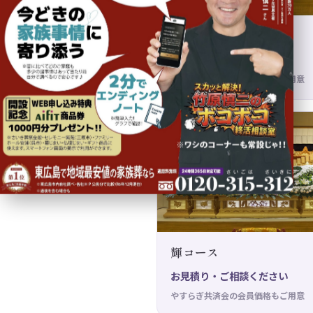
愛コース
お見積り・ご相談ください
やすらぎ共済会の会員価格もご用意
輝コース
お見積り・ご相談ください
やすらぎ共済会の会員価格もご用意