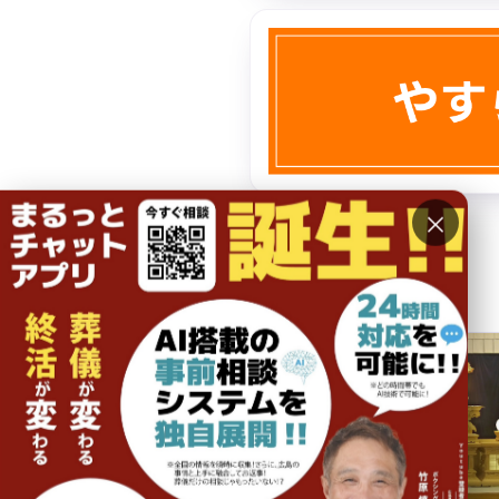
×
コース・価格