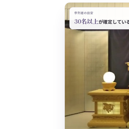
参列者の目安
30名以上
が確定してい