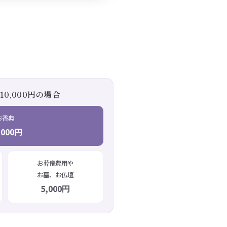
0,000円の場合
お香典
,000円
お葬儀費用や
お墓、お仏壇
5,000円