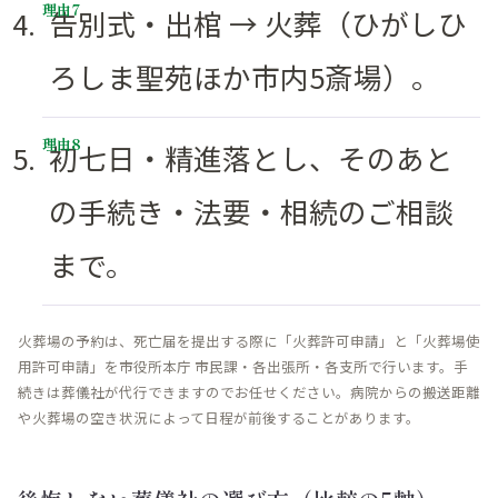
告別式・出棺 → 火葬（ひがしひ
ろしま聖苑ほか市内5斎場）。
初七日・精進落とし、そのあと
の手続き・法要・相続のご相談
まで。
火葬場の予約は、死亡届を提出する際に「火葬許可申請」と「火葬場使
用許可申請」を市役所本庁 市民課・各出張所・各支所で行います。手
続きは葬儀社が代行できますのでお任せください。病院からの搬送距離
や火葬場の空き状況によって日程が前後することがあります。