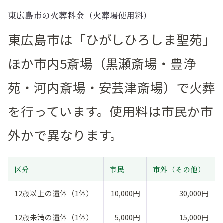
東広島市の火葬料金（火葬場使用料）
東広島市は「ひがしひろしま聖苑」
ほか市内5斎場（黒瀬斎場・豊浄
苑・河内斎場・安芸津斎場）で火葬
を行っています。使用料は市民か市
外かで異なります。
区分
市民
市外（その他）
12歳以上の遺体（1体）
10,000円
30,000円
12歳未満の遺体（1体）
5,000円
15,000円