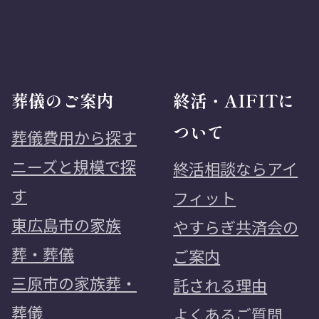
葬儀のご案内
終活・AIFITに
ついて
葬儀費用から探す
ニーズと規模で探
終活相談ならアイ
す
フィット
東広島市の家族
やすらぎ共済会の
葬・葬儀
ご案内
三原市の家族葬・
託される理由
葬儀
よくあるご質問