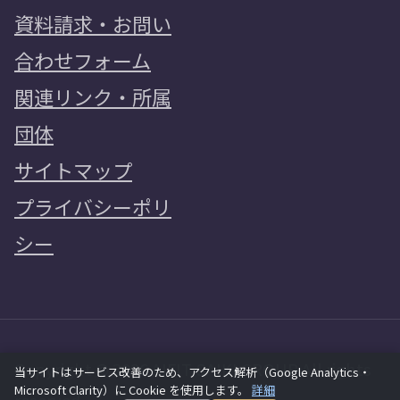
資料請求・お問い
合わせフォーム
関連リンク・所属
団体
サイトマップ
プライバシーポリ
シー
Copyright © 2026 AIFIT SAIKI GROUP All rights
当サイトはサービス改善のため、アクセス解析（Google Analytics・
Microsoft Clarity）に Cookie を使用します。
詳細