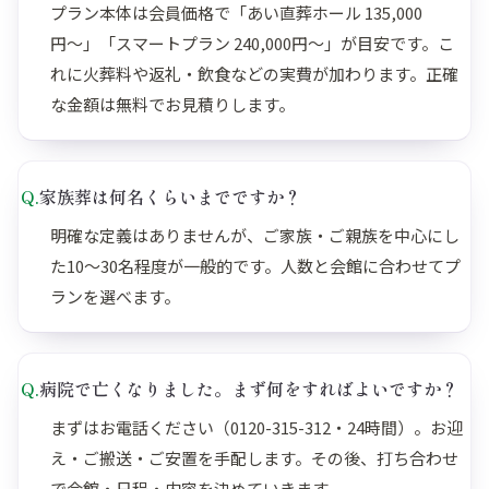
プラン本体は会員価格で「あい直葬ホール 135,000
円〜」「スマートプラン 240,000円〜」が目安です。こ
れに火葬料や返礼・飲食などの実費が加わります。正確
な金額は無料でお見積りします。
Q.
家族葬は何名くらいまでですか？
明確な定義はありませんが、ご家族・ご親族を中心にし
た10〜30名程度が一般的です。人数と会館に合わせてプ
ランを選べます。
Q.
病院で亡くなりました。まず何をすればよいですか？
まずはお電話ください（0120-315-312・24時間）。お迎
え・ご搬送・ご安置を手配します。その後、打ち合わせ
で会館・日程・内容を決めていきます。