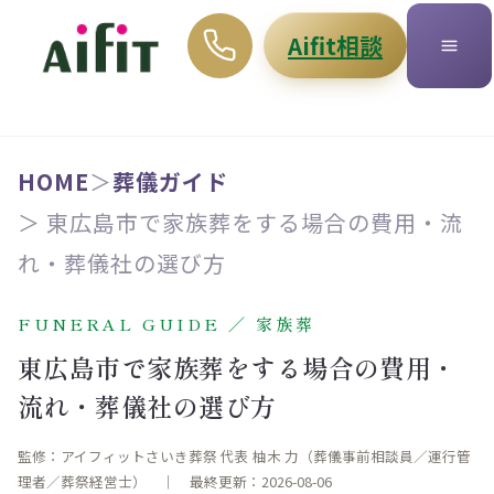
Aifit相談
HOME
＞
葬儀ガイド
＞ 東広島市で家族葬をする場合の費用・流
れ・葬儀社の選び方
FUNERAL GUIDE ／ 家族葬
東広島市で家族葬をする場合の費用・
流れ・葬儀社の選び方
監修：アイフィットさいき葬祭 代表 柚木 力（葬儀事前相談員／運行管
理者／葬祭経営士） ｜ 最終更新：2026-08-06