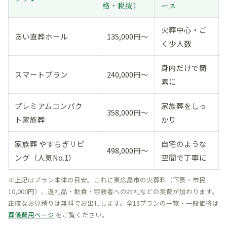
格・税抜）
ース
火葬中心・ご
あい直葬ホール
135,000円〜
く少人数
身内だけで簡
スマートプラン
240,000円〜
素に
プレミアムコンパク
家族葬をしっ
358,000円〜
ト家族葬
かり
家族葬 やすらぎリビ
自宅のような
498,000円〜
ング（人気No.1）
空間で丁寧に
※上記はプラン本体の目安。これに東広島市の火葬料（下表・市民
10,000円）、返礼品・飲食・宗教者へのお礼などの実費が加わります。
正確なお見積りは無料でお出しします。全13プランの一覧・一般価格は
葬儀費用ページ
をご覧ください。