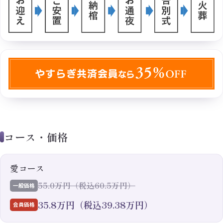
コース・価格
愛コース
55.0万円（税込60.5万円）
一般価格
35.8万円（税込39.38万円）
会員価格