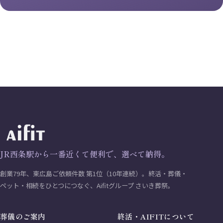
JR西条駅から一番近くて便利で、選べて納得。
創業79年、東広島ご依頼件数 第1位（10年連続）。終活・葬儀・
ペット・相続をひとつにつなぐ、Aifitグループ さいき葬祭。
葬儀のご案内
終活・AIFITについて