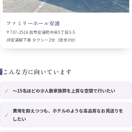
ファミリーホール安浦
〒737-2516 呉市安浦町中央5丁目3-5
JR安浦駅下車 タクシー2分（徒歩3分）
こんな方に向いています
〜15名ほどの少人数家族葬を上質な空間で行いたい
費用を抑えつつも、ホテルのような高品質なお見送りを
したい