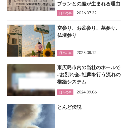
プランとの差が生まれる理由
2026.07.22
日々の事
空参り、お盆参り、墓参り、
仏壇参り
2025.08.12
日々の事
東広島市内の当社のホールで
#お別れ会#社葬を行う流れの
構築システム
2024.09.06
日々の事
とんど伝説