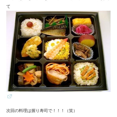
て
次回の料理は握り寿司で！！！（笑）