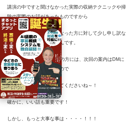
講演の中ですと聞けなかった実際の収納テクニックや掃
除の実際のお話があったものですから
×
無料講演だけでお帰りになった方に対して少し申し訳な
かったな～と思っているんです。
本日参加くださった25名の方には、次回の案内はDMに
て送らせていただきますので
是非是非お食事も参加してくださいね～！
確かに、いい話も重要です！
しかし、もっと大事な事は・・・・！！！