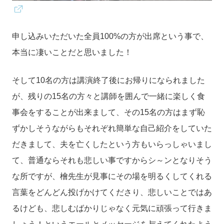
申し込みいただいた全員100%の方が出席という事で、
本当に凄いことだと思いました！
そして10名の方は講演終了後にお帰りになられました
が、残りの15名の方々と講師を囲んで一緒に楽しく食
事会をすることが出来まして、その15名の方はまず恥
ずかしそうながらもそれぞれ簡単な自己紹介をしていた
だきまして、夫を亡くしたという方もいらっしゃいまし
て、普通ならそれも悲しい事ですからシ～ンとなりそう
な所ですが、檜先生が見事にその場を明るくしてくれる
言葉をどんどん投げかけてくださり、悲しいことではあ
るけども、悲しむばかりじゃなく元気に頑張って行きま