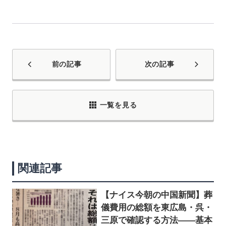
前の記事
次の記事
一覧を見る
関連記事
【ナイス今朝の中国新聞】葬
儀費用の総額を東広島・呉・
三原で確認する方法――基本