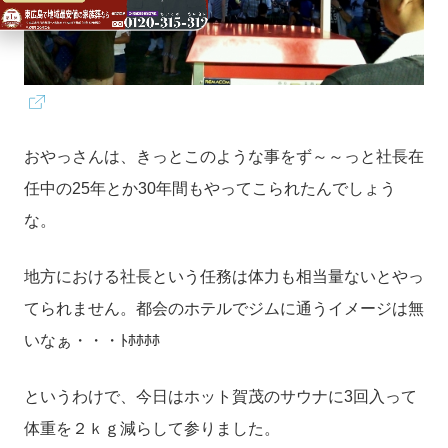
おやっさんは、きっとこのような事をず～～っと社長在
任中の25年とか30年間もやってこられたんでしょう
な。
地方における社長という任務は体力も相当量ないとやっ
てられません。都会のホテルでジムに通うイメージは無
いなぁ・・・ﾄﾎﾎﾎﾎ
というわけで、今日はホット賀茂のサウナに3回入って
体重を２ｋｇ減らして参りました。