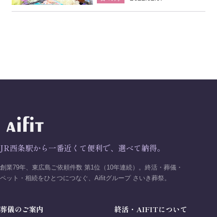
JR西条駅から一番近くて便利で、選べて納得。
創業79年、東広島ご依頼件数 第1位（10年連続）。終活・葬儀・
ペット・相続をひとつにつなぐ、Aifitグループ さいき葬祭。
葬儀のご案内
終活・AIFITについて