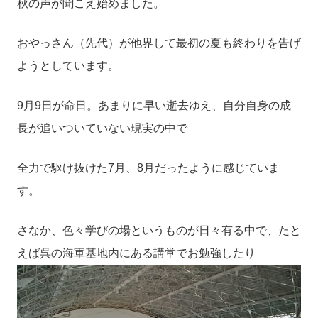
秋の声が聞こえ始めました。
おやっさん（先代）が他界して最初の夏も終わりを告げ
ようとしています。
9月9日が命日。あまりに早い逝去ゆえ、自分自身の成
長が追いついていない現実の中で
全力で駆け抜けた7月、8月だったように感じていま
す。
さなか、色々学びの場というものが日々有る中で、たと
えば呉の海軍基地内にある講堂でお勉強したり