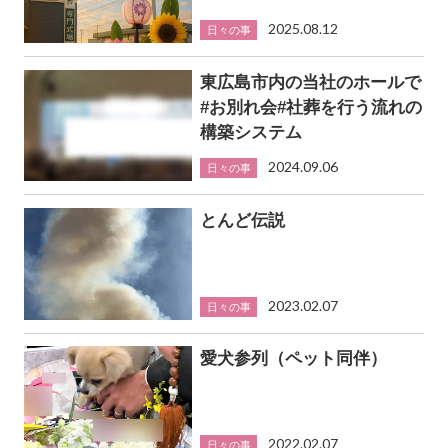
2025.08.12
日々の事
東広島市内の当社のホールで
#お別れ会#社葬を行う流れの
構築システム
2024.09.06
日々の事
とんど伝説
2023.02.07
日々の事
愛犬参列（ペット同伴）
2022.02.07
日々の事