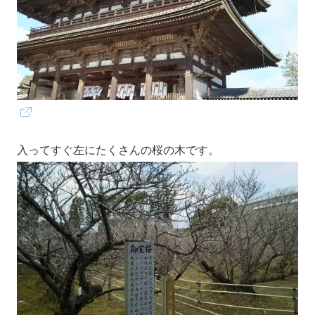
入ってすぐ左にたくさんの桜の木です。