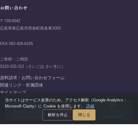
お問い合わせ
〒739-0042
広島県東広島市西条町西条東1050
FAX 082-426-6105
ご依頼・ご相談
0120-315-312（さいごは さいきに）
資料請求・お問い合わせフォーム
関連リンク・所属団体
サイトマップ
当サイトはサービス改善のため、アクセス解析（Google Analytics・
プライバシーポリシー
Microsoft Clarity）に Cookie を使用します。
詳細
解析を停止
閉じる
Copyright © 2026 AIFIT SAIKI GROUP All rights reserved.
アイフィットさいき葬祭