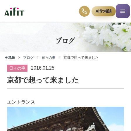
Aifit相談
ブログ
HOME
ブログ
日々の事
京都で想って来ました
2016.01.25
日々の事
京都で想って来ました
エントランス