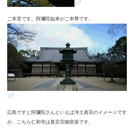
ご本堂です。阿彌陀如来がご本尊です。
広島ですと阿彌陀さんといえば浄土真宗のイメージです
が、こちら仁和寺は真言宗御室派です。