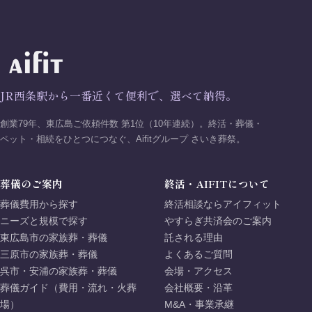
JR西条駅から一番近くて便利で、選べて納得。
創業79年、東広島ご依頼件数 第1位（10年連続）。終活・葬儀・
ペット・相続をひとつにつなぐ、Aifitグループ さいき葬祭。
葬儀のご案内
終活・AIFITについて
葬儀費用から探す
終活相談ならアイフィット
ニーズと規模で探す
やすらぎ共済会のご案内
東広島市の家族葬・葬儀
託される理由
三原市の家族葬・葬儀
よくあるご質問
呉市・安浦の家族葬・葬儀
会場・アクセス
葬儀ガイド（費用・流れ・火葬
会社概要・沿革
場）
M&A・事業承継