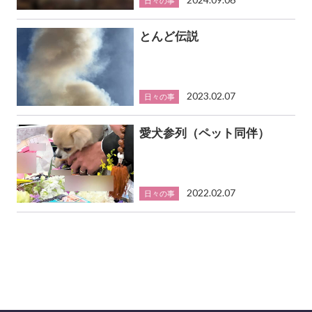
日々の事
とんど伝説
2023.02.07
日々の事
愛犬参列（ペット同伴）
2022.02.07
日々の事