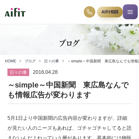
Aifit相談
ブログ
HOME
ブログ
日々の事
～simple～中国新聞 東広島なんでも情
2016.04.28
日々の事
～simple～中国新聞 東広島なんで
も情報広告が変わります
5月1日より中国新聞の広告内容が変わりますが、詳細
が見たい人のニーズもあれば、ゴチャゴチャしてると読
まないんだよねっていう層があります。基本的には物販