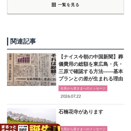
一覧を見る
関連記事
【ナイス今朝の中国新聞】葬
儀費用の総額を東広島・呉・
三原で確認する方法――基本
プランとの差が生まれる理由
社長から皆さまへのメッセージ
2026.07.22
石楠花寺があります
社長から皆さまへのメッセージ