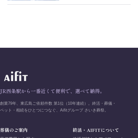
JR西条駅から一番近くて便利で、選べて納得。
創業79年、東広島ご依頼件数 第1位（10年連続）。終活・葬儀・
ペット・相続をひとつにつなぐ、Aifitグループ さいき葬祭。
葬儀のご案内
終活・AIFITについて