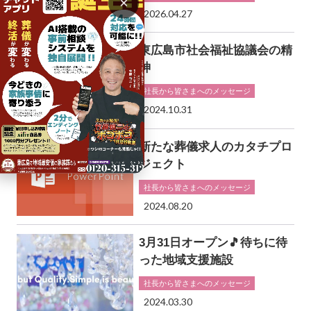
×
2026.04.27
東広島市社会福祉協議会の精
神
社長から皆さまへのメッセージ
2024.10.31
新たな葬儀求人のカタチプロ
ジェクト
社長から皆さまへのメッセージ
2024.08.20
3月31日オープン🎵待ちに待
った地域支援施設
社長から皆さまへのメッセージ
2024.03.30