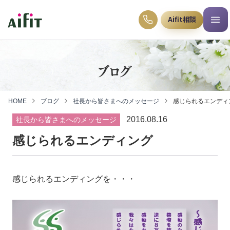
Aifit相談
ブログ
HOME
ブログ
社長から皆さまへのメッセージ
感じられるエンディ
2016.08.16
社長から皆さまへのメッセージ
感じられるエンディング
感じられるエンディングを・・・