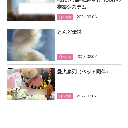
構築システム
2024.09.06
日々の事
とんど伝説
2023.02.07
日々の事
愛犬参列（ペット同伴）
2022.02.07
日々の事