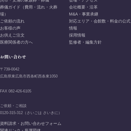
呉市・安浦の家族葬・葬儀
会場・アクセス
葬儀ガイド（費用・流れ・火葬
会社概要・沿革
場）
M&A・事業承継
ご依頼の流れ
対応エリア・会館数・料金の公式
お客様の声
情報
お供えご注文
採用情報
医療関係者の方へ
監修者・編集方針
お問い合わせ
〒739-0042
広島県東広島市西条町西条東1050
FAX 082-426-6105
ご依頼・ご相談
0120-315-312（さいごは さいきに）
資料請求・お問い合わせフォーム
関連リンク・所属団体