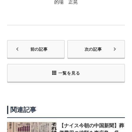
的場 正晃
前の記事
次の記事
一覧を見る
関連記事
【ナイス今朝の中国新聞】葬