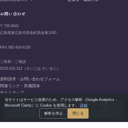
お問い合わせ
〒739-0042
広島県東広島市西条町西条東1050
FAX 082-426-6105
ご依頼・ご相談
0120-315-312（さいごは さいきに）
資料請求・お問い合わせフォーム
関連リンク・所属団体
サイトマップ
プライバシーポリシー
当サイトはサービス改善のため、アクセス解析（Google Analytics・
Microsoft Clarity）に Cookie を使用します。
詳細
解析を停止
閉じる
Copyright © 2026 AIFIT SAIKI GROUP All rights reserved.
アイフィットさいき葬祭