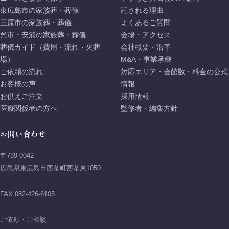
東広島市の家族葬・葬儀
託される理由
三原市の家族葬・葬儀
よくあるご質問
呉市・安浦の家族葬・葬儀
会場・アクセス
葬儀ガイド（費用・流れ・火葬
会社概要・沿革
場）
M&A・事業承継
ご依頼の流れ
対応エリア・会館数・料金の公式
お客様の声
情報
お供えご注文
採用情報
医療関係者の方へ
監修者・編集方針
お問い合わせ
〒739-0042
広島県東広島市西条町西条東1050
FAX 082-426-6105
ご依頼・ご相談