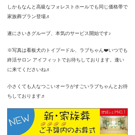
しかもなんと高級なフォレストホールでも同じ価格帯で
家族葬プラン登場♬
遂にさいきグループ、本気のサービス開始です♪
※写真は看板犬のトイプードル、ラブちゃん❤️いつでも
終活サロン アイフィットでお待ちしております。逢い
に来てくださいね♬
小さくても人なつこいオーラがすごいラブちゃんとお待
ちしております♬