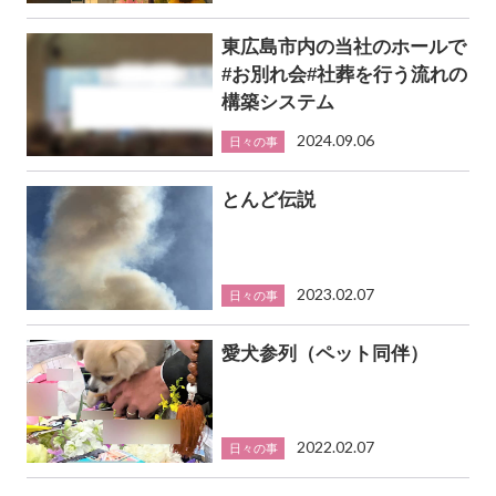
東広島市内の当社のホールで
#お別れ会#社葬を行う流れの
構築システム
2024.09.06
日々の事
とんど伝説
2023.02.07
日々の事
愛犬参列（ペット同伴）
2022.02.07
日々の事