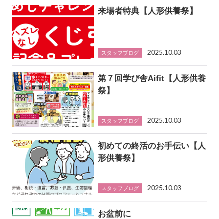
来場者特典【人形供養祭】
2025.10.03
スタッフブログ
第７回学び舎Aifit【人形供養
祭】
2025.10.03
スタッフブログ
初めての終活のお手伝い【人
形供養祭】
2025.10.03
スタッフブログ
お盆前に