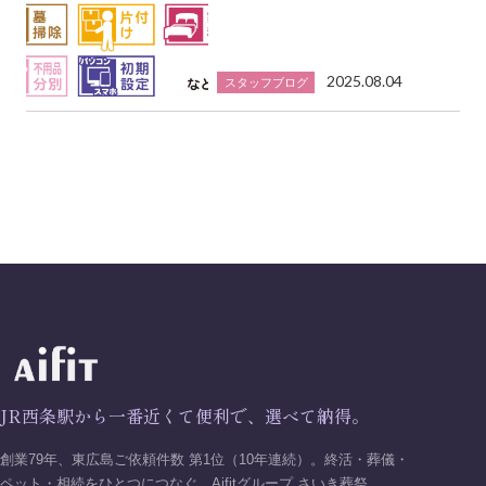
2025.08.04
スタッフブログ
JR西条駅から一番近くて便利で、選べて納得。
創業79年、東広島ご依頼件数 第1位（10年連続）。終活・葬儀・
ペット・相続をひとつにつなぐ、Aifitグループ さいき葬祭。