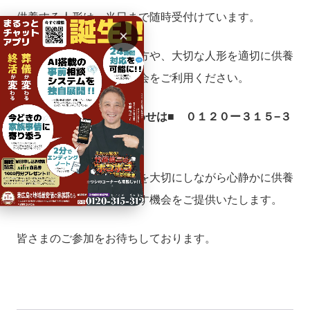
供養する人形は、当日まで随時受付けています。
×
手放すことに迷いがある方や、大切な人形を適切に供養
したい方は、ぜひこの機会をご利用ください。
■人形の受付・お問い合わせは■ ０１２０ー３１５−３
１２ まで
人形供養祭では、思い出を大切にしながら心静かに供養
し、新たな一歩を踏み出す機会をご提供いたします。
皆さまのご参加をお待ちしております。