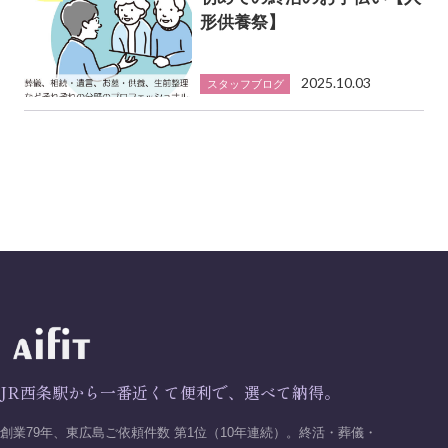
形供養祭】
2025.10.03
スタッフブログ
JR西条駅から一番近くて便利で、選べて納得。
創業79年、東広島ご依頼件数 第1位（10年連続）。終活・葬儀・