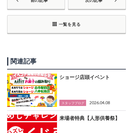
前の記事
次の記事
一覧を見る
関連記事
ショージ店頭イベント
2026.04.08
スタッフブログ
来場者特典【人形供養祭】