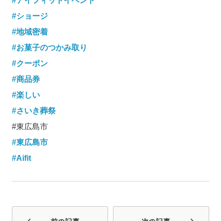
#
アイフィットイベント
#
ショージ
#
地域密着
#
お菓子のつかみ取り
#
クーポン
#
商品券
#
楽しい
#
さいき葬祭
#東広島市
#
東広島市
#Aifit