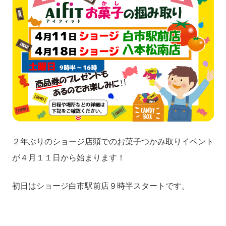
２年ぶりのショージ店頭でのお菓子つかみ取りイベント
が４月１１日から始まります！
初日はショージ白市駅前店９時半スタートです。