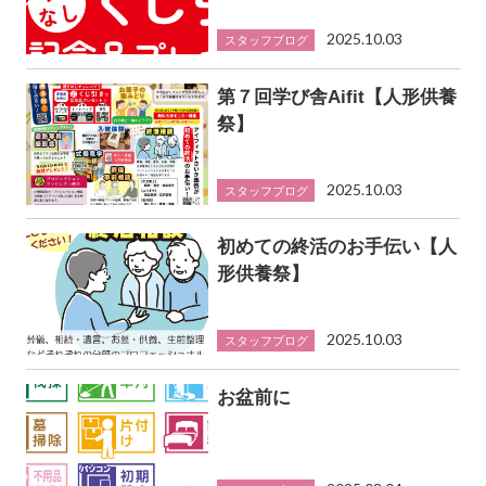
2025.10.03
スタッフブログ
第７回学び舎Aifit【人形供養
祭】
2025.10.03
スタッフブログ
初めての終活のお手伝い【人
形供養祭】
2025.10.03
スタッフブログ
お盆前に