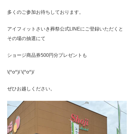
多くのご参加お待ちしております。
アイフィットさいき葬祭公式LINEにご登録いただくと
その場の抽選にて
ショージ商品券500円分プレゼントも
\(^o^)/ \(^o^)/
ぜひお越しください。