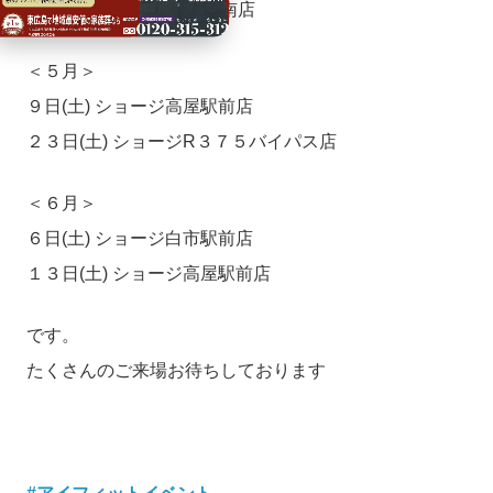
18日(土) ショージ八本松南店
＜５月＞
９日(土) ショージ高屋駅前店
２３日(土) ショージR３７５バイパス店
＜６月＞
６日(土) ショージ白市駅前店
１３日(土) ショージ高屋駅前店
です。
たくさんのご来場お待ちしております