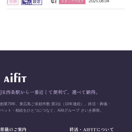
2025.08.04
スタッフブログ
JR西条駅から一番近くて便利で、選べて納得。
創業79年、東広島ご依頼件数 第1位（10年連続）。終活・葬儀・
ペット・相続をひとつにつなぐ、Aifitグループ さいき葬祭。
葬儀のご案内
終活・AIFITについて