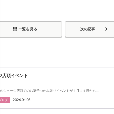
一覧を見る
次の記事
ジ店頭イベント
のショージ店頭でのお菓子つかみ取りイベントが４月１１日から…
2026.04.08
ブログ