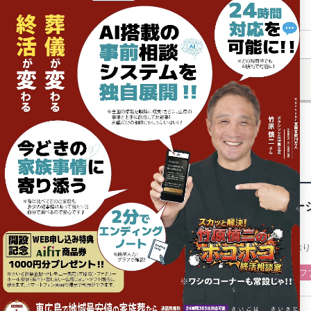
前の記事
関連記事
ショー
２年ぶり
スタッフ