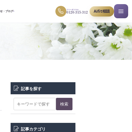
Aifit相談
フリーダイヤル
0120-315-312
らせ・ブログ
▾
記事を探す
検索
記事カテゴリ