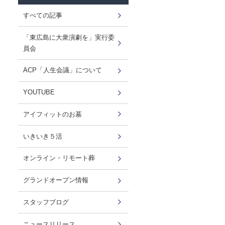
すべての記事
「東広島に大衆演劇を」実行委
員会
ACP「人生会議」について
YOUTUBE
アイフィットのお墓
いきいき５活
オンライン・リモート葬
グランドオープン情報
スタッフブログ
ニュースリリース