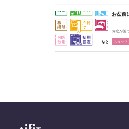
お盆前
お盆が近づ
スタッフ