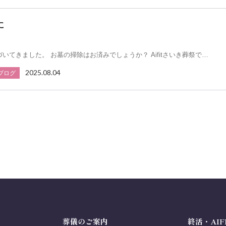
に
いてきました。 お墓の掃除はお済みでしょうか？ Aifitさいき葬祭で…
2025.08.04
ブログ
葬儀のご案内
終活・AIF