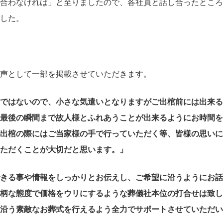
合わなければ」と至りましたので、各社員と話し合ったところ
した。
声として一部を掲載させていただきます。
ではないので、小さな気遣いとなりますがご出棺前には出来る
最後の瞬間まで故人様とふれあうことが出来るようにお時間を
出棺の際にはご当家様の手で行っていただく等、皆様の思いに
ただくことが大切だと思います。」
きる事や情報をしっかりとお伝えし、ご希望に沿うようにお話
柄な態度で価格をウリにするような葬儀社本位の打合せは致し
沿う素敵なお葬式を行えるよう全力でサポートさせていただい