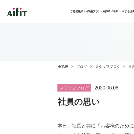
ご逝去後すぐ
葬儀プラン
お葬式メモリー
やすらぎ
▾
▾
HOME
ブログ
スタッフブログ
社
2020.06.08
スタッフブログ
社員の思い
本日、社長と共に「お客様のために