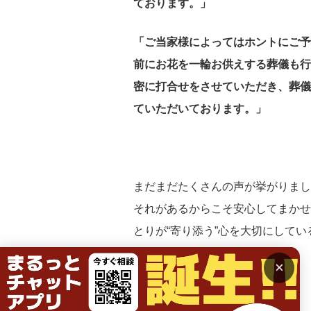
ております。」
「ご当家様によってはホントにご予
前にお花を一輪お供えする葬儀も行
密に打合せをさせていただき、葬儀
ていただいております。」
まだまだたくさんの声が挙がりまし
それがあるからこそ安心してまかせ
とりが“寄り添う”心を大切にして
×
アイフィットさいき葬祭 村上