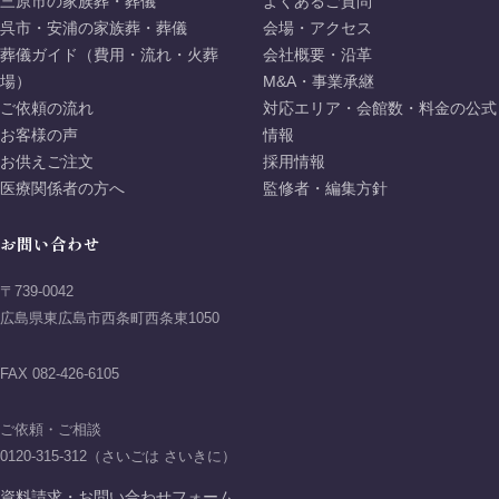
三原市の家族葬・葬儀
よくあるご質問
呉市・安浦の家族葬・葬儀
会場・アクセス
葬儀ガイド（費用・流れ・火葬
会社概要・沿革
場）
M&A・事業承継
ご依頼の流れ
対応エリア・会館数・料金の公式
お客様の声
情報
お供えご注文
採用情報
医療関係者の方へ
監修者・編集方針
お問い合わせ
〒739-0042
広島県東広島市西条町西条東1050
FAX 082-426-6105
ご依頼・ご相談
0120-315-312（さいごは さいきに）
資料請求・お問い合わせフォーム