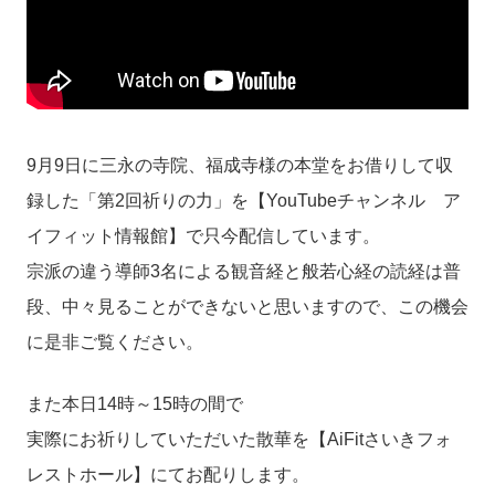
9月9日に三永の寺院、福成寺様の本堂をお借りして収
録した「第2回祈りの力」を【YouTubeチャンネル ア
イフィット情報館】で只今配信しています。
宗派の違う導師3名による観音経と般若心経の読経は普
段、中々見ることができないと思いますので、この機会
に是非ご覧ください。
また本日14時～15時の間で
実際にお祈りしていただいた散華を【AiFitさいきフォ
レストホール】にてお配りします。