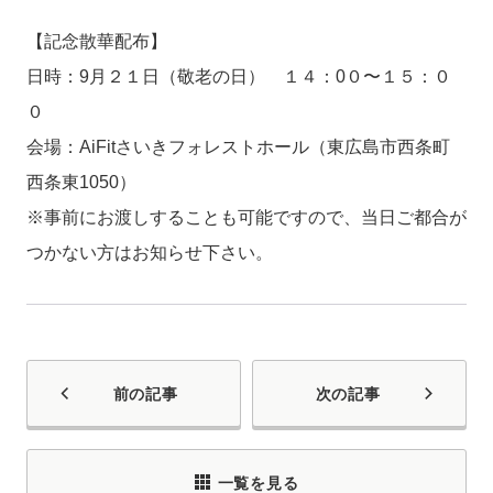
【記念散華配布】
日時：9月２１日（敬老の日） １４：0０〜１５：０
０
会場：AiFitさいきフォレストホール（東広島市西条町
西条東1050）
※事前にお渡しすることも可能ですので、当日ご都合が
つかない方はお知らせ下さい。
前の記事
次の記事
一覧を見る