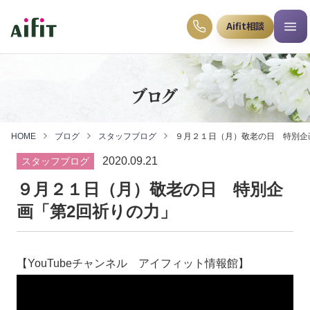
Aifit相談
ブログ
HOME
ブログ
スタッフブログ
９月２１日（月）敬老の日 特別企
2020.09.21
スタッフブログ
９月２１日（月）敬老の日 特別企
画「第2回祈りの力」
【YouTubeチャンネル アイフィット情報館】