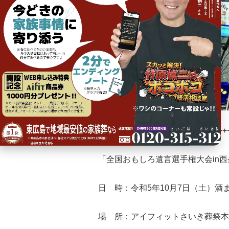
++++++++++++++++++++++++++++
「全国おもしろ遺言選手権大会in
日 時：令和5年10月7日（土）
場 所：アイフィットさいき葬祭本部