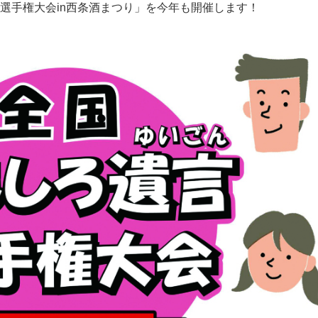
選手権大会in西条酒まつり」を今年も開催します！