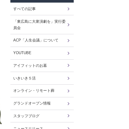
すべての記事
「東広島に大衆演劇を」実行委
員会
ACP「人生会議」について
YOUTUBE
アイフィットのお墓
いきいき５活
オンライン・リモート葬
グランドオープン情報
スタッフブログ
ニュースリリース