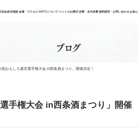
共済会
終活相談
会場・アクセス
AIFITについて
ペットのお葬式
供養・永代供養
資料請求・お問い合わせ
お知
▾
ブログ
全国おもしろ遺言選手権大会 in西条酒まつり」開催決定！
選手権大会 in西条酒まつり」開催