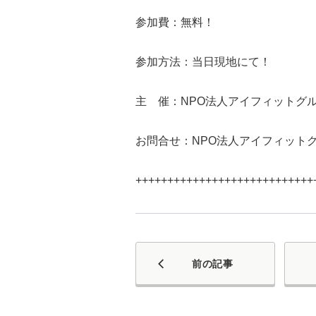
参加費：無料！
参加方法：当日現地にて！
主 催：NPO法人アイフィットグ
お問合せ：NPO法人アイフィットグル
++++++++++++++++++++++++++++
前の記事