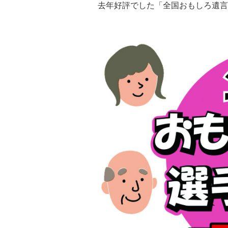
去年好評でした「全国おもしろ遺言