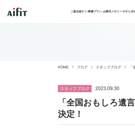
ご逝去後すぐ
葬儀プラン
お葬式メモリー
やすらぎ
▾
▾
HOME
ブログ
スタッフブログ
「
2023.09.30
スタッフブログ
「全国おもしろ遺言
決定！