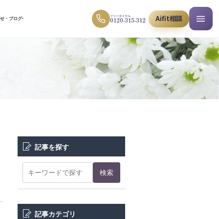
Aifit相談
フリーダイヤル
0120-315-312
らせ・ブログ
▾
記事を探す
検索
記事カテゴリ