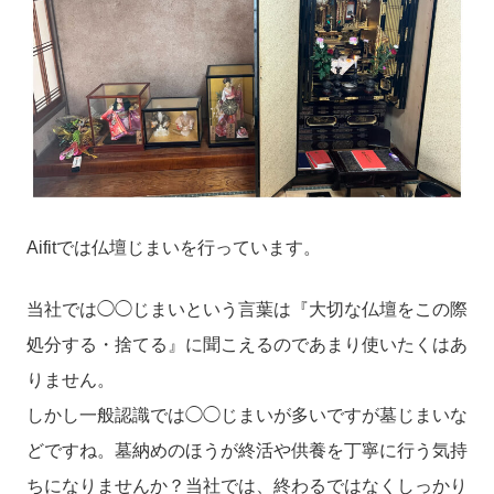
Aifitでは仏壇じまいを行っています。
当社では◯◯じまいという言葉は『大切な仏壇をこの際
処分する・捨てる』に聞こえるのであまり使いたくはあ
りません。
しかし一般認識では◯◯じまいが多いですが墓じまいな
どですね。墓納めのほうが終活や供養を丁寧に行う気持
ちになりませんか？当社では、終わるではなくしっかり