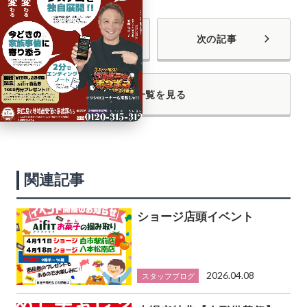
前の記事
次の記事
一覧を見る
関連記事
ショージ店頭イベント
2026.04.08
スタッフブログ