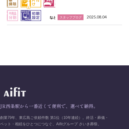
2025.08.04
スタッフブログ
JR西条駅から一番近くて便利で、選べて納得。
創業79年、東広島ご依頼件数 第1位（10年連続）。終活・葬儀・
ペット・相続をひとつにつなぐ、Aifitグループ さいき葬祭。