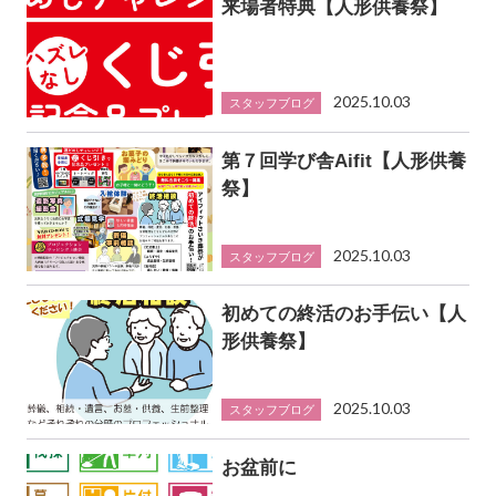
来場者特典【人形供養祭】
2025.10.03
スタッフブログ
第７回学び舎Aifit【人形供養
祭】
2025.10.03
スタッフブログ
初めての終活のお手伝い【人
形供養祭】
2025.10.03
スタッフブログ
お盆前に