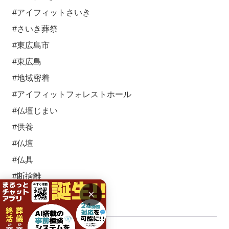
#アイフィットさいき
#さいき葬祭
#東広島市
#東広島
#地域密着
#アイフィットフォレストホール
#仏壇じまい
#供養
#仏壇
#仏具
#断捨離
×
#人形供養