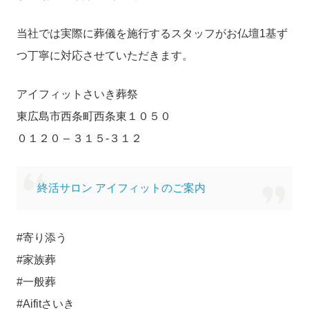
当社では実際に葬儀を施行するスタッフがお仏壇1基ず
つ丁寧に対応させていただきます。
アイフィットさいき葬祭
東広島市西条町西条東１０５０
０１２０ – ３１５-３１２
終活サロン アイフィットのご案内
#寄り添う
#家族葬
#一般葬
#Aifitさいき