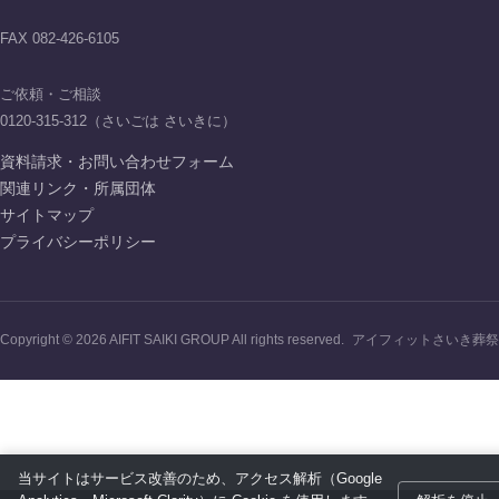
FAX 082-426-6105
ご依頼・ご相談
0120-315-312（さいごは さいきに）
資料請求・お問い合わせフォーム
関連リンク・所属団体
サイトマップ
プライバシーポリシー
Copyright © 2026 AIFIT SAIKI GROUP All rights reserved.
アイフィットさいき葬祭
当サイトはサービス改善のため、アクセス解析（Google