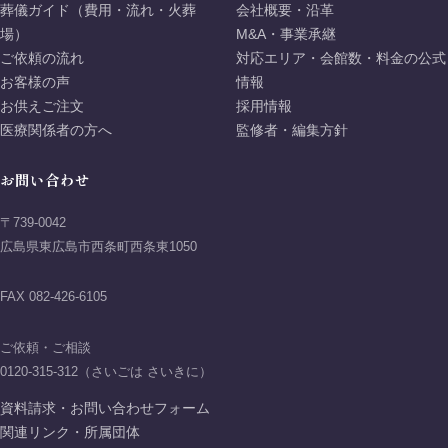
葬儀ガイド（費用・流れ・火葬
会社概要・沿革
場）
M&A・事業承継
ご依頼の流れ
対応エリア・会館数・料金の公式
お客様の声
情報
お供えご注文
採用情報
医療関係者の方へ
監修者・編集方針
お問い合わせ
〒739-0042
広島県東広島市西条町西条東1050
FAX 082-426-6105
ご依頼・ご相談
0120-315-312（さいごは さいきに）
資料請求・お問い合わせフォーム
関連リンク・所属団体