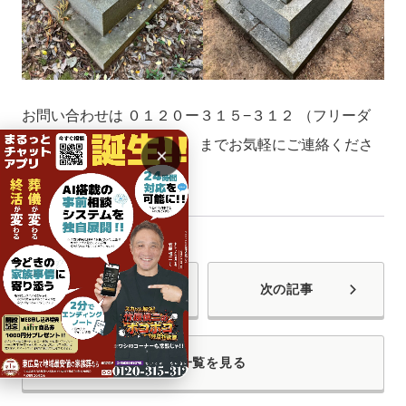
お問い合わせは ０１２０ー３１５−３１２ （フリーダ
イヤルさいごはさいきに） までお気軽にご連絡くださ
×
い。
前の記事
次の記事
一覧を見る