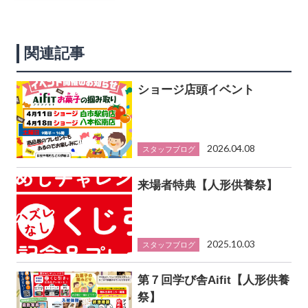
関連記事
ショージ店頭イベント
2026.04.08
スタッフブログ
来場者特典【人形供養祭】
2025.10.03
スタッフブログ
第７回学び舎Aifit【人形供養
祭】