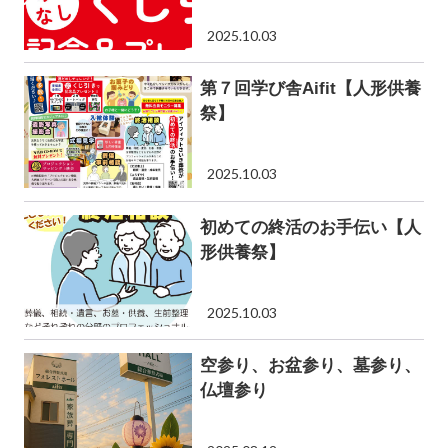
2025.10.03
第７回学び舎Aifit【人形供養
祭】
2025.10.03
初めての終活のお手伝い【人
形供養祭】
2025.10.03
空参り、お盆参り、墓参り、
仏壇参り