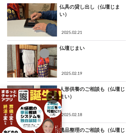
仏具の貸し出し（仏壇じま
い）
2025.02.21
仏壇じまい
2025.02.19
人形供養のご相談も（仏壇じ
×
まい）
2025.02.18
遺品整理のご相談も（仏壇じ