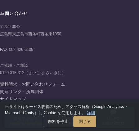
お問い合わせ
〒739-0042
広島県東広島市西条町西条東1050
FAX 082-426-6105
ご依頼・ご相談
0120-315-312（さいごは さいきに）
資料請求・お問い合わせフォーム
関連リンク・所属団体
サイトマップ
プライバシーポリシー
当サイトはサービス改善のため、アクセス解析（Google Analytics・
Microsoft Clarity）に Cookie を使用します。
詳細
解析を停止
閉じる
Copyright © 2026 AIFIT SAIKI GROUP All rights reserved.
アイフィットさいき葬祭