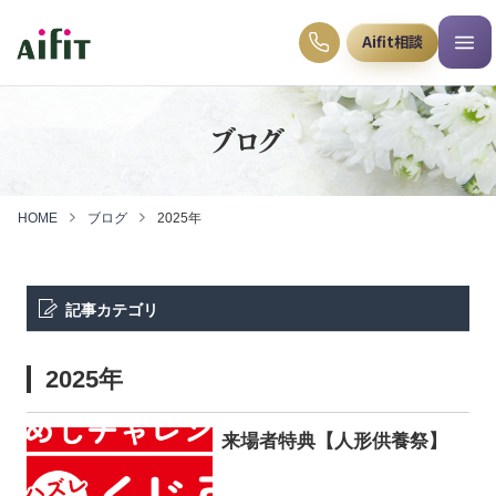
Aifit相談
ブログ
HOME
ブログ
2025年
記事カテゴリ
2025年
来場者特典【人形供養祭】