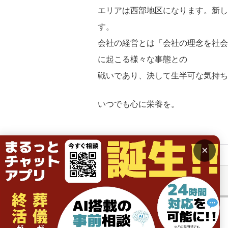
エリアは西部地区になります。新し
す。
会社の経営とは「会社の理念を社会
に起こる様々な事態との
戦いであり、決して生半可な気持ち
いつでも心に栄養を。
×
前の記事