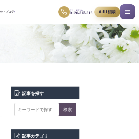
Aifit相談
フリーダイヤル
0120-315-312
らせ・ブログ
▾
記事を探す
検索
記事カテゴリ