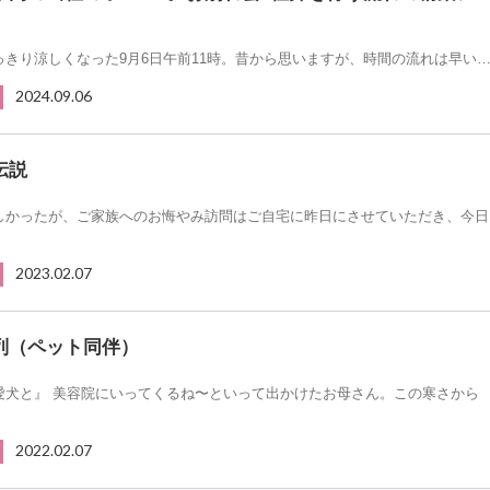
っきり涼しくなった9月6日午前11時。昔から思いますが、時間の流れは早い
2024.09.06
伝説
しかったが、ご家族へのお悔やみ訪問はご自宅に昨日にさせていただき、今日
2023.02.07
列（ペット同伴）
愛犬と』 美容院にいってくるね〜といって出かけたお母さん。この寒さから
2022.02.07