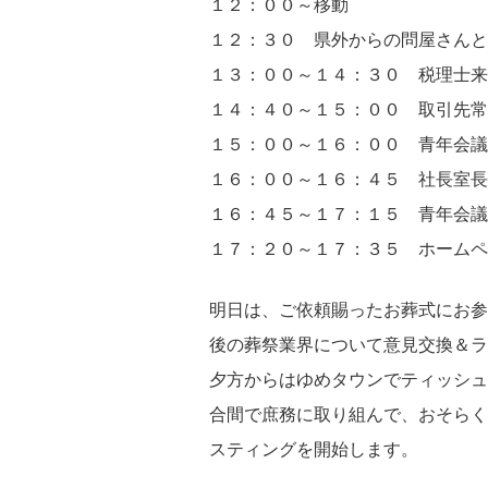
１２：００～移動
１２：３０ 県外からの問屋さんと
１３：００～１４：３０ 税理士来
１４：４０～１５：００ 取引先常
１５：００～１６：００ 青年会議
１６：００～１６：４５ 社長室長
１６：４５～１７：１５ 青年会議
１７：２０～１７：３５ ホームペ
明日は、ご依頼賜ったお葬式にお参
後の葬祭業界について意見交換＆ラ
夕方からはゆめタウンでティッシュ
合間で庶務に取り組んで、おそらく
スティングを開始します。