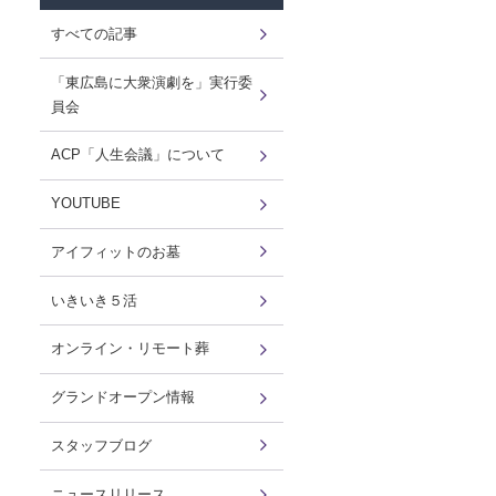
すべての記事
「東広島に大衆演劇を」実行委
員会
ACP「人生会議」について
YOUTUBE
アイフィットのお墓
いきいき５活
オンライン・リモート葬
グランドオープン情報
スタッフブログ
ニュースリリース