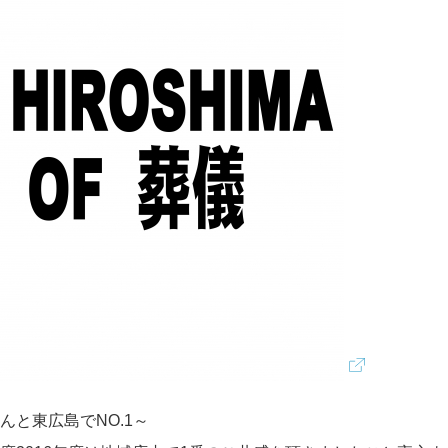
と東広島でNO.1～