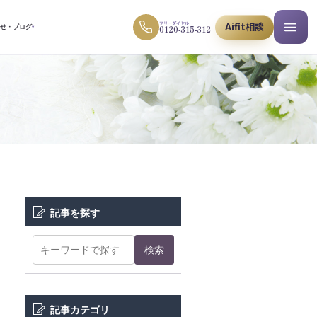
Aifit相談
フリーダイヤル
0120-315-312
らせ・ブログ
▾
記事を探す
検索
記事カテゴリ