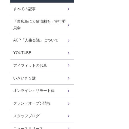
すべての記事
「東広島に大衆演劇を」実行委
員会
ACP「人生会議」について
YOUTUBE
アイフィットのお墓
いきいき５活
オンライン・リモート葬
グランドオープン情報
スタッフブログ
ニュースリリース