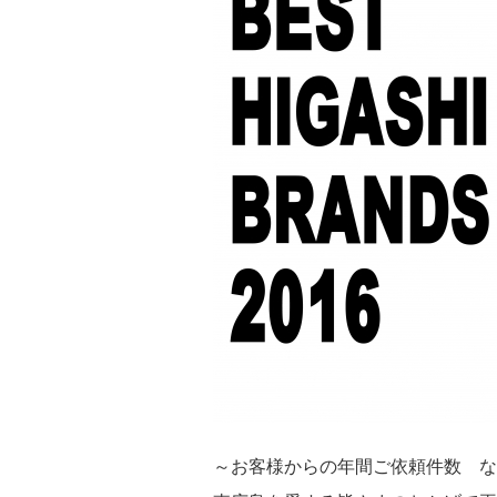
～お客様からの年間ご依頼件数 なん