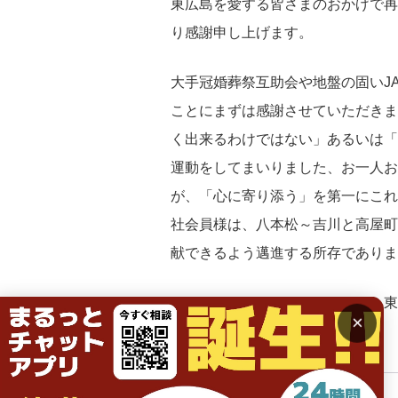
東広島を愛する皆さまのおかげで再
り感謝申し上げます。
大手冠婚葬祭互助会や地盤の固いJ
ことにまずは感謝させていただきま
く出来るわけではない」あるいは「
運動をしてまいりました、お一人お
が、「心に寄り添う」を第一にこれ
社会員様は、八本松～吉川と高屋町
献できるよう邁進する所存でありま
東広島さいきグル
×