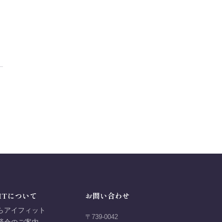
ITについて
お問い合わせ
らアイフィット
〒739-0042