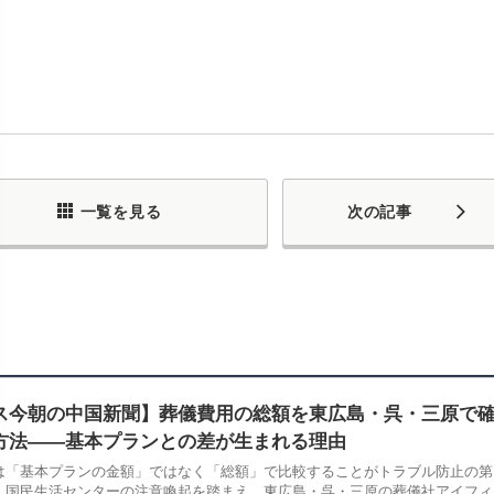
一覧を見る
次の記事
ス今朝の中国新聞】葬儀費用の総額を東広島・呉・三原で
方法――基本プランとの差が生まれる理由
は「基本プランの金額」ではなく「総額」で比較することがトラブル防止の第
。国民生活センターの注意喚起を踏まえ、東広島・呉・三原の葬儀社アイフィ