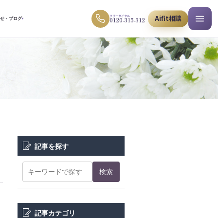
Aifit相談
フリーダイヤル
0120-315-312
らせ・ブログ
▾
記事を探す
検索
記事カテゴリ