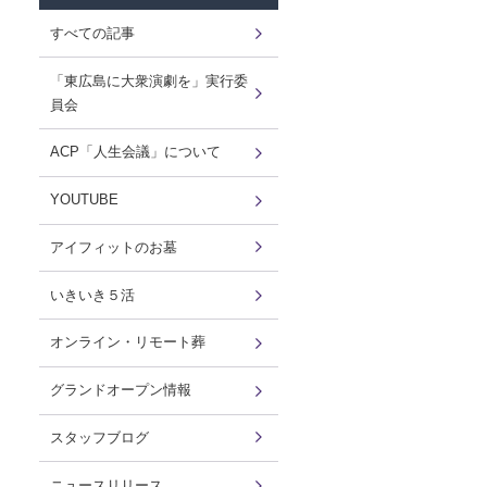
すべての記事
「東広島に大衆演劇を」実行委
員会
ACP「人生会議」について
YOUTUBE
アイフィットのお墓
いきいき５活
オンライン・リモート葬
グランドオープン情報
スタッフブログ
ニュースリリース