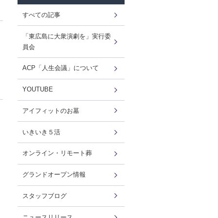
すべての記事
「東広島に大衆演劇を」実行委
員会
ACP「人生会議」について
YOUTUBE
アイフィットのお墓
いきいき５活
オンライン・リモート葬
グランドオープン情報
スタッフブログ
ニュースリリース