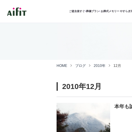
ご逝去後すぐ
葬儀プラン
お葬式メモリー
やすらぎ
▾
▾
HOME
ブログ
2010年
12月
2010年12月
本年も