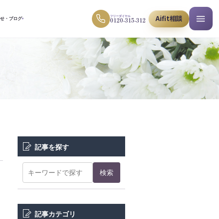
Aifit相談
フリーダイヤル
0120-315-312
らせ・ブログ
▾
記事を探す
検索
記事カテゴリ