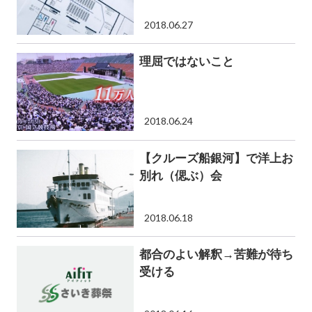
2018.06.27
理屈ではないこと
2018.06.24
【クルーズ船銀河】で洋上お
別れ（偲ぶ）会
2018.06.18
都合のよい解釈→苦難が待ち
受ける