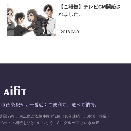
【ご報告】テレビCM開始さ
れました。
2018.06.01
JR西条駅から一番近くて便利で、選べて納得。
創業79年、東広島ご依頼件数 第1位（10年連続）。終活・葬儀・
ペット・相続をひとつにつなぐ、Aifitグループ さいき葬祭。