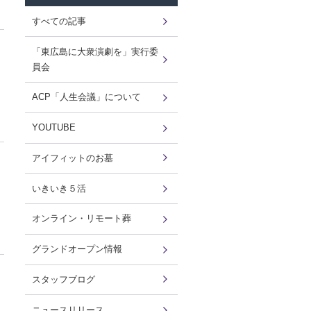
すべての記事
「東広島に大衆演劇を」実行委
員会
ACP「人生会議」について
YOUTUBE
アイフィットのお墓
いきいき５活
オンライン・リモート葬
グランドオープン情報
スタッフブログ
ニュースリリース