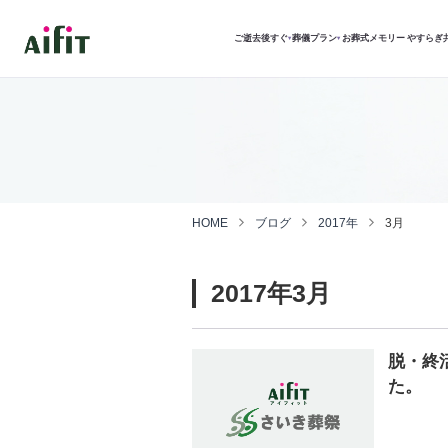
ご逝去後すぐ
葬儀プラン
お葬式メモリー
やすらぎ
▾
▾
HOME
ブログ
2017年
3月
2017年3月
脱・終
た。