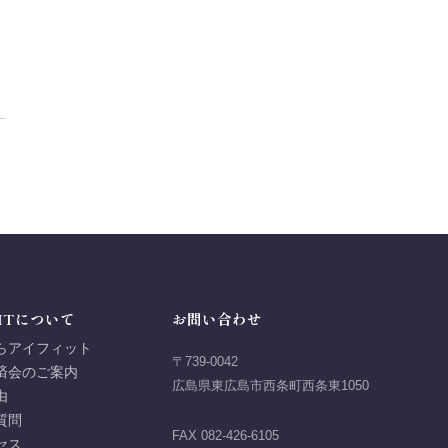
ITについて
お問い合わせ
らアイフィット
〒739-0042
済会のご案内
広島県東広島市西条町西条東1050
由
質問
FAX 082-426-6105
セス