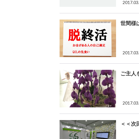
2017.03
世間様
2017.03
ご主人
2017.03
＜＜次