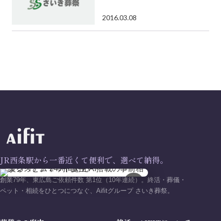
2016.03.08
JR西条駅から一番近くて便利で、選べて納得。
創業79年、東広島ご依頼件数 第1位（10年連続）。終活・葬儀・
×
ペット・相続をひとつにつなぐ、Aifitグループ さいき葬祭。