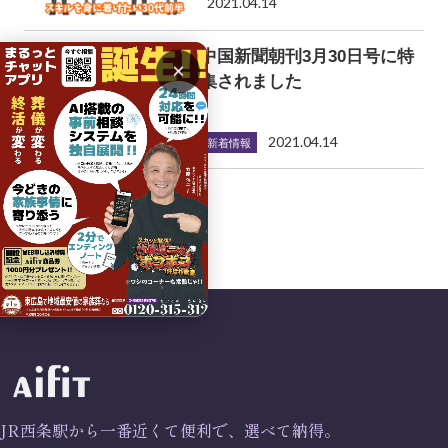
2021.04.14
中国新聞朝刊3月30日号に特
×
集されました
2021.04.14
新着情報
JR西条駅から一番近くて便利で、選べて納得。