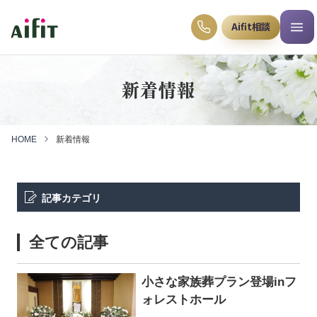
Aifit相談
新着情報
HOME
新着情報
記事カテゴリ
全ての記事
小さな家族葬プラン登場inフ
ォレストホール