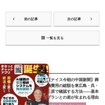
前の記事
次の記事
一覧を見る
関連記事
×
【ナイス今朝の中国新聞】葬
儀費用の総額を東広島・呉・
三原で確認する方法――基本
プランとの差が生まれる理由
社長から皆さまへのメッセージ