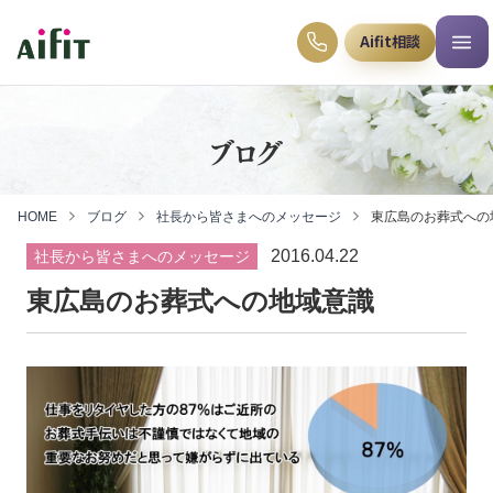
Aifit相談
ブログ
HOME
ブログ
社長から皆さまへのメッセージ
東広島のお葬式への
2016.04.22
社長から皆さまへのメッセージ
東広島のお葬式への地域意識