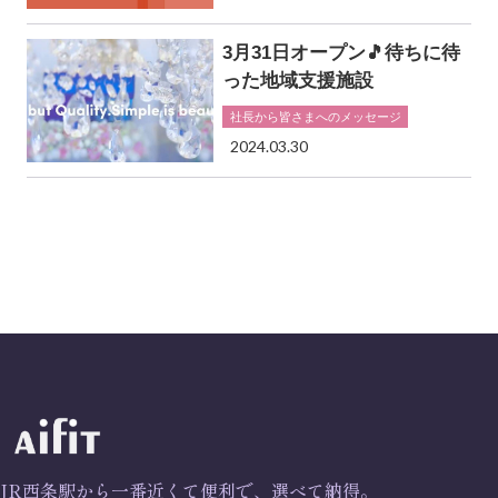
3月31日オープン🎵待ちに待
った地域支援施設
社長から皆さまへのメッセージ
2024.03.30
JR西条駅から一番近くて便利で、選べて納得。