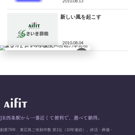
2010.08.13
新しい風を起こす
2010.08.04
×
JR西条駅から一番近くて便利で、選べて納得。
創業79年、東広島ご依頼件数 第1位（10年連続）。終活・葬儀・