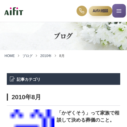
Aifit相談
ブログ
HOME
ブログ
2010年
8月
記事カテゴリ
2010年8月
「かぞくそう」って家族で相
談して決める葬儀のこと。