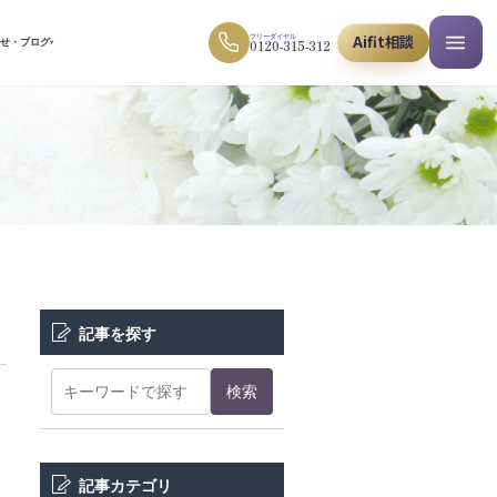
Aifit相談
フリーダイヤル
0120-315-312
らせ・ブログ
▾
記事を探す
検索
記事カテゴリ