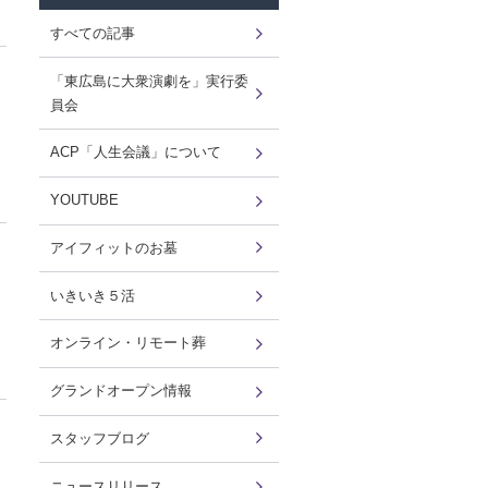
すべての記事
「東広島に大衆演劇を」実行委
員会
ACP「人生会議」について
YOUTUBE
アイフィットのお墓
いきいき５活
オンライン・リモート葬
グランドオープン情報
スタッフブログ
ニュースリリース