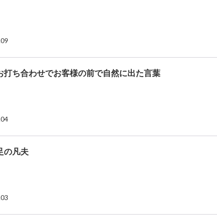
.09
お打ち合わせでお客様の前で自然に出た言葉
.04
足の凡夫
.03