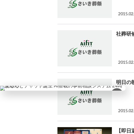
2015.02
社葬研
2015.02
明日の
×
2015.02
【即日