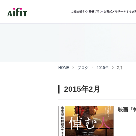
ご逝去後すぐ
葬儀プラン
お葬式メモリー
やすらぎ
▾
▾
HOME
ブログ
2015年
2月
2015年2月
映画「