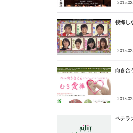
2015.02
後悔し
2015.02
向き合
2015.02
ベテラ